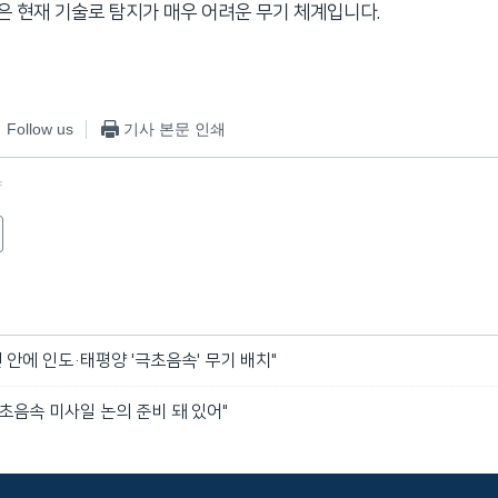
 현재 기술로 탐지가 매우 어려운 무기 체계입니다.
Follow us
기사 본문 인쇄
f
년 안에 인도·태평양 '극초음속' 무기 배치"
초음속 미사일 논의 준비 돼 있어"