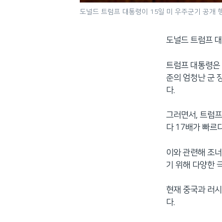
도널드 트럼프 대통령이 15일 미 우주군기 공개 
도널드 트럼프 
트럼프 대통령은 
준의 엄청난 군 
다.
그러면서, 트럼프
다 17배가 빠르
이와 관련해 조너
기 위해 다양한 
현재 중국과 러시
다.