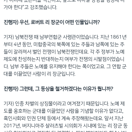
가 어디에 있는지를 직면하고, 앞으로 나아갈 방향을 형성해 나
가야 한다”고 강조했습니다.
진행자) 우선, 로버트 리 장군이 어떤 인물입니까?
기자) 남북전쟁 때 남부연합군 사령관이었습니다. 지난 1861년
부터 4년 동안, 미합중국의 북쪽에 있는 주들과 남쪽에 있는 주
들이 갈라져서 벌인 전쟁이 남북전쟁인데요. 각 주 정부가 노예
제도에 찬성하는지 반대하는지 여부가 전쟁의 시발점이었습니
다. 남부 주들은 노예를 유지해야 한다는 쪽이었고요. 그 연합 군
대를 이끌었던 사람이 리 장군입니다.
진행자) 그런데, 그 동상을 철거하겠다는 이유가 뭡니까?
기자) 인종 차별의 상징물이라고 여겨졌기 때문입니다. 노예 제
도를 옹호하는 군대를 이끌었던 사람을 기념할 이유가 없다고,
흑인사회와 민권 단체 등에서 계속 주장해왔는데요. 앞서 지난
2017년, 버지니아주 샬러츠빌 시의회가 시내에 있는 리 장군 동