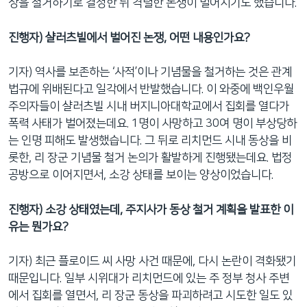
상을 철거하기로 결정한 뒤 격렬한 논쟁이 벌어지기도 했습니다.
진행자) 샬러츠빌에서 벌어진 논쟁, 어떤 내용인가요?
기자) 역사를 보존하는 ‘사적’이나 기념물을 철거하는 것은 관계
법규에 위배된다고 일각에서 반발했습니다. 이 와중에 백인우월
주의자들이 샬러츠빌 시내 버지니아대학교에서 집회를 열다가
폭력 사태가 벌어졌는데요. 1명이 사망하고 30여 명이 부상당하
는 인명 피해도 발생했습니다. 그 뒤로 리치먼드 시내 동상을 비
롯한, 리 장군 기념물 철거 논의가 활발하게 진행됐는데요. 법정
공방으로 이어지면서, 소강 상태를 보이는 양상이었습니다.
진행자) 소강 상태였는데, 주지사가 동상 철거 계획을 발표한 이
유는 뭔가요?
기자) 최근 플로이드 씨 사망 사건 때문에, 다시 논란이 격화됐기
때문입니다. 일부 시위대가 리치먼드에 있는 주 정부 청사 주변
에서 집회를 열면서, 리 장군 동상을 파괴하려고 시도한 일도 있