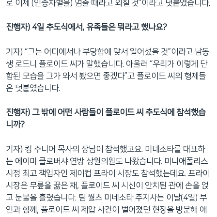
로 이제 (인종차별을) 멈출 때라고 외칠 것”이라고 덧붙였습니다.
진행자) 4일 추도식에서, 유족들은 뭐라고 했나요?
기자) “그는 어디에서나 부당함에 맞서 일어섰을 것”이라고 남동
생 로드니 플로이드 씨가 말했습니다. 아울러 “우리가 이렇게 단
합된 모습을 그가 와서 봤으면 좋겠다”고 플로이드 씨의 형제들
은 덧붙였습니다.
진행자) 그 밖에 어떤 사람들이 플로이드 씨 추도식에 참석했습
니까?
기자) 킹 주니어 목사의 장남이 참석했고요. 미네소타를 대표하
는 에이미 클로버샤 연방 상원의원도 나왔습니다. 미니애폴리스
시정 최고 책임자인 제이컵 프라이 시장도 참석했는데요. 프라이
시장은 무릎을 끓은 채, 플로이드 씨 시신이 안치된 관에 손을 얹
고 눈물을 흘렸습니다. 팀 월츠 미네소타 주지사는 이날(4일) 부
인과 함께, 플로이드 씨 제압 사건이 벌어졌던 현장을 방문해 애