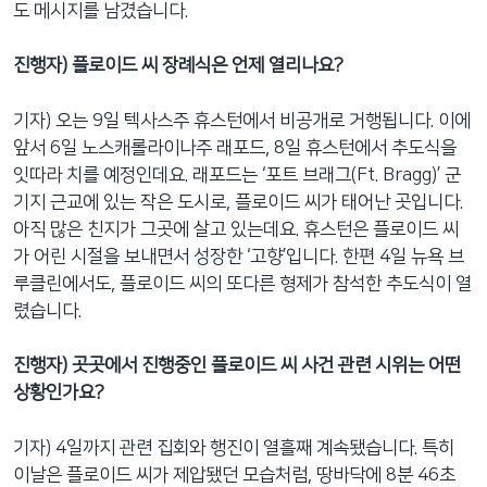
도 메시지를 남겼습니다.
진행자) 플로이드 씨 장례식은 언제 열리나요?
기자) 오는 9일 텍사스주 휴스턴에서 비공개로 거행됩니다. 이에
앞서 6일 노스캐롤라이나주 래포드, 8일 휴스턴에서 추도식을
잇따라 치를 예정인데요. 래포드는 ‘포트 브래그(Ft. Bragg)’ 군
기지 근교에 있는 작은 도시로, 플로이드 씨가 태어난 곳입니다.
아직 많은 친지가 그곳에 살고 있는데요. 휴스턴은 플로이드 씨
가 어린 시절을 보내면서 성장한 ‘고향’입니다. 한편 4일 뉴욕 브
루클린에서도, 플로이드 씨의 또다른 형제가 참석한 추도식이 열
렸습니다.
진행자) 곳곳에서 진행중인 플로이드 씨 사건 관련 시위는 어떤
상황인가요?
기자) 4일까지 관련 집회와 행진이 열흘째 계속됐습니다. 특히
이날은 플로이드 씨가 제압됐던 모습처럼, 땅바닥에 8분 46초