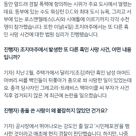
동안 엎드려 경찰 폭력에 항의하는 시위가 주요 도시에서 열렸는
데요. 동부에 있는 수도 워싱턴 D.C.와 최대 도시 뉴욕, 그리고 서
부에 있는 로스앤젤레스(LA)와 시애틀에 이르기까지 각각 수천
명이 참가했습니다. 또한 이날(4일) 조지아주에서는 또 다른 흑
인 사망 사건에 대한 법원 심리가 진행됐습니다.
진행자) 조지아주에서 발생한 또 다른 흑인 사망 사건, 어떤 내용
입니까?
기자) 지난 2월, 주택가에서 달리기(조깅)하던 흑인 남성 아머드
아버리 씨를 백인들이 뒤쫓아가 총으로 쏴 사망한 일이 있었는데
요. 총격 당사자인 그레고리-트래비스 맥마이클 씨 부자가 사건
직후 검거되지 않은 게 최근에 논란을 일으켰습니다.
진행자) 총을 쏜 사람이 왜 붙잡히지 않았던 건가요?
기자) 공사장에서 뛰어나오는 강도인 줄 알고 ‘시민체포권’을 행
사한 것이라고 애초에 현지 경찰이 판단했습니다. 하지만, 나중