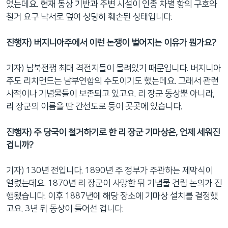
었는데요. 현재 동상 기반과 주변 시설이 인종 차별 항의 구호와
철거 요구 낙서로 덮여 상당히 훼손된 상태입니다.
진행자) 버지니아주에서 이런 논쟁이 벌어지는 이유가 뭔가요?
기자) 남북전쟁 최대 격전지들이 몰려있기 때문입니다. 버지니아
주도 리치먼드는 남부연합의 수도이기도 했는데요. 그래서 관련
사적이나 기념물들이 보존되고 있고요. 리 장군 동상뿐 아니라,
리 장군의 이름을 딴 간선도로 등이 곳곳에 있습니다.
진행자) 주 당국이 철거하기로 한 리 장군 기마상은, 언제 세워진
겁니까?
기자) 130년 전입니다. 1890년 주 정부가 주관하는 제막식이
열렸는데요. 1870년 리 장군이 사망한 뒤 기념물 건립 논의가 진
행됐습니다. 이후 1887년에 해당 장소에 기마상 설치를 결정했
고요. 3년 뒤 동상이 들어선 겁니다.