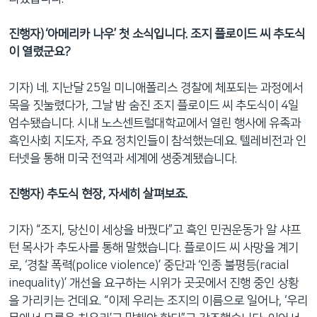
진행자) ‘아메리카 나우’ 첫 소식입니다. 조지 플로이드 씨 추도식
이 열렸군요?
기자) 네. 지난달 25일 미니애폴리스 경찰에 체포되는 과정에서
목을 짓눌렸다가, 그날 밤 숨진 조지 플로이드 씨 추도식이 4일
엄수됐습니다. 시내 노스센트럴대학교에서 열린 행사에 유족과
흑인사회 지도자, 주요 정치인들이 참석했는데요. 텔레비전과 인
터넷을 통해 미국 전역과 세계에 생중계됐습니다.
진행자) 추도식 현장, 자세히 살펴보죠.
기자) “조지, 당신이 세상을 바꿨다”고 흑인 민권운동가 알 샤프
턴 목사가 추도사를 통해 말했습니다. 플로이드 씨 사망을 계기
로, ‘경찰 폭력(police violence)’ 중단과 ‘인종 불평등(racial
inequality)’ 개선을 요구하는 시위가 곳곳에서 진행 중인 상황
을 가리키는 건데요. “이제 우리는 조지의 이름으로 일어나, ‘우리