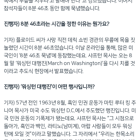
목에서 무릎을 치우라’고 말해야 한다”고 강조했습니다. 이어서
참석자들이 8분 46초 동안 함께 묵념했습니다.
진행자) 8분 46초라는 시간을 정한 이유는 뭔가요?
기자) 플로이드 씨가 사망 직전 데릭 쇼빈 경관의 무릎에 목을 짓
눌렸던 시간이 8분 46초였습니다. 이날 온라인을 통해, 많은 미
국인이 ‘8분 46초 묵념’에 동참했는데요. 샤프턴 목사는 오는 8
월 말 ‘워싱턴 대행진(March on Washington)’을 다시 치를 것
이라고 추도식 현장에서 발표했습니다.
진행자) ‘워싱턴 대행진’이 어떤 행사입니까?
기자) 57년 전인 1963년 8월, 흑인 민권 운동가 마틴 루터 킹 주
니어 목사가 미국 수도 워싱턴 D.C.에서 주도했던 행진입니다. 미
국 민권 운동의 기폭제가 됐는데요. 샤프턴 목사는 “그 시점으로
돌아가, 흑인과 백인, 라티노(남미계), 아랍 사람들이 모두 워싱
턴에 모일 것”이라고 말했습니다. 그 자리에서 “우리는 한목소리