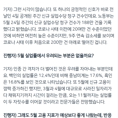
기자) 그런 시각이 많습니다. 또 하나의 긍정적인 신호가 바로 전
날인 4일 공개된 주간 신규 실업수당 청구 건수인데요. 노동부는
5월 24일 주간의 신규 실업수당 청구 건수가 188만 건을 기록
했다고 밝혔습니다. 코로나 사태 이전에 20여만 건 수준이었던
것에 비하면 여전히 높은 수준이지만, 9주 연속 감소세를 보이며
코로나 사태 이후 처음으로 200만 건 아래로 떨어진 겁니다.
진행자) 5월 실업률에서 우려되는 부분은 없을까요?
기자) 인종 간 격차가 더 벌어진 것은 우려를 자아내는 부분인데
요. 백인의 실업률은 12.4%인데 비해 중남미계는 17.6%, 흑인
은 16.8%를 보인 것으로 나타났습니다. 또 5월에 신규 고용이
깜짝 증가하긴 했지만, 3월과 4월에 대규모로 사라진 일자리가
다 채워지기까지 시간이 걸리는 만큼, 오는 11월까지는 실업률
이 두 자릿수를 이어갈 것이라고 전문가들은 전망했습니다.
진행자) 그래도 5월 고용 지표가 예상보다 좋게 나왔는데, 반응