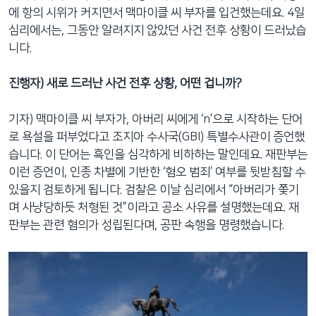
에 항의 시위가 커지면서 맥마이클 씨 부자를 입건했는데요. 4일
심리에서는, 그동안 알려지지 않았던 사건 전후 상황이 드러났습
니다.
진행자) 새로 드러난 사건 전후 상황, 어떤 겁니까?
기자) 맥마이클 씨 부자가, 아버리 씨에게 ‘n’으로 시작하는 단어
로 욕설을 퍼부었다고 조지아 수사국(GBI) 특별수사관이 증언했
습니다. 이 단어는 흑인을 심각하게 비하하는 말인데요. 재판부는
이런 증언이, 인종 차별에 기반한 ‘혐오 범죄’ 여부를 뒷받침할 수
있을지 검토하게 됩니다. 검찰은 이날 심리에서 “아버리가 쫓기
며 사냥당하듯 처형된 것”이라고 공소 사유를 설명했는데요. 재
판부는 관련 혐의가 성립된다며, 공판 속행을 명령했습니다.