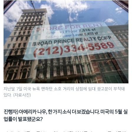
지난달 7일 미국 뉴욕 맨하탄 소호 거리의 상점에 임대 광고문이 부착돼
있다. (자료사진)
진행자) 아메리카 나우, 한 가지 소식 더 보겠습니다. 미국의 5월 실
업률이 발표됐군요?