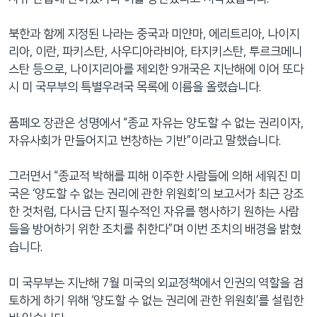
북한과 함께 지정된 나라는 중국과 미얀마, 에리트리아, 나이지
리아, 이란, 파키스탄, 사우디아라비아, 타지키스탄, 투르크메니
스탄 등으로, 나이지리아를 제외한 9개국은 지난해에 이어 또다
시 미 국무부의 특별우려국 목록에 이름을 올렸습니다.
폼페오 장관은 성명에서 “종교 자유는 양도할 수 없는 권리이자,
자유사회가 만들어지고 번창하는 기반”이라고 말했습니다.
그러면서 “종교적 박해를 피해 이주한 사람들에 의해 세워진 미
국은 ‘양도할 수 없는 권리에 관한 위원회’의 보고서가 최근 강조
한 것처럼, 다시금 단지 필수적인 자유를 행사하기 원하는 사람
들을 방어하기 위한 조치를 취한다”며 이번 조치의 배경을 밝혔
습니다.
미 국무부는 지난해 7월 미국의 외교정책에서 인권의 역할을 검
토하게 하기 위해 ‘양도할 수 없는 권리에 관한 위원회’를 설립한