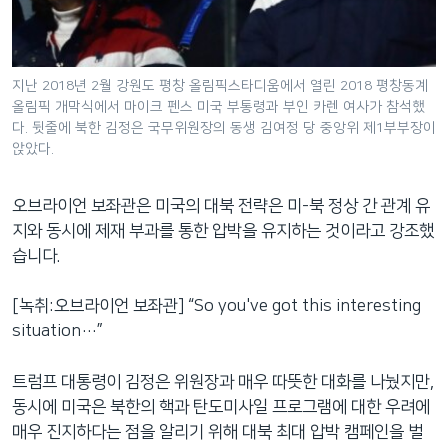
지난 2018년 2월 강원도 평창 올림픽스타디움에서 열린 2018 평창동계
올림픽 개막식에서 마이크 펜스 미국 부통령과 부인 카렌 여사가 참석했
다. 뒷줄에 북한 김정은 국무위원장의 동생 김여정 당 중앙위 제1부부장이
앉았다.
오브라이언 보좌관은 미국의 대북 전략은 미-북 정상 간 관계 유
지와 동시에 제재 부과를 통한 압박을 유지하는 것이라고 강조했
습니다.
[녹취:오브라이언 보좌관] “So you've got this interesting
situation…”
트럼프 대통령이 김정은 위원장과 매우 따뜻한 대화를 나눴지만,
동시에 미국은 북한의 핵과 탄도미사일 프로그램에 대한 우려에
매우 진지하다는 점을 알리기 위해 대북 최대 압박 캠페인을 벌