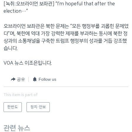
[녹취:오브라이언 보좌관] “I’m hopeful that after the
election…”
오브라이언 보좌관은 북한 문제는 “모든 행정부를 괴롭힌 문제였
다”며, 북한에 역대 가장 강력한 제재를 부과하는 동시에 북한 정
상과의 소통채널을 구축한 트럼프 행정부의 성과를 거듭 강조했
습니다.
VOA 뉴스 이조은입니다.
공유
Follow us
This item is part of
한반도
정치·안보
관련 뉴스