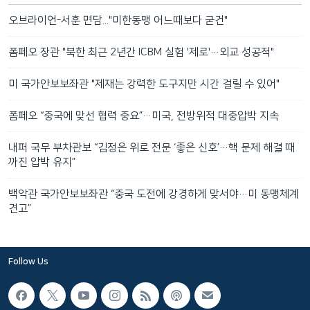
오브라이언-서훈 면담..."미한동맹 어느때보다 굳건"
폼페오 장관 "북한 최근 2년간 ICBM 실험 '제로'…외교 성공적"
미 국가안보보좌관 "제재는 강력한 도구지만 시간 걸릴 수 있어"
폼페오 “중국에 맞선 협력 중요”…미국, 전방위적 대중압박 지속
내퍼 국무 부차관보 “김정은 위로 전문 ‘좋은 신호’…핵 문제 해결 때
까진 압박 유지”
백악관 국가안보보좌관 “중국 도전에 강경하게 맞서야…미 동맹체계
견고”
Follow Us