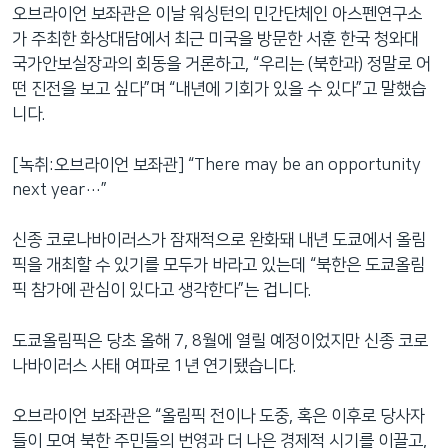
오브라이언 보좌관은 이날 워싱턴의 민간단체인 아스펜연구소
가 주최한 화상대담에서 최근 미국을 방문한 서훈 한국 청와대
국가안보실장과의 회동을 거론하고, “우리는 (북한과) 정말로 어
떤 진전을 보고 싶다”며 “내년에 기회가 있을 수 있다”고 말했습
니다.
[녹취:오브라이언 보좌관] “There may be an opportunity
next year…”
신종 코로나바이러스가 잠재적으로 완화돼 내년 도쿄에서 올림
픽을 개최할 수 있기를 모두가 바라고 있는데 “북한은 도쿄올림
픽 참가에 관심이 있다고 생각한다”는 겁니다.
도쿄올림픽은 당초 올해 7, 8월에 열릴 예정이었지만 신종 코로
나바이러스 사태 여파로 1년 연기됐습니다.
오브라이언 보좌관은 “올림픽 전이나 도중, 혹은 이후로 당사자
들이 모여 북한 주민들의 번영과 더 나은 경제적 시기를 이끌고,