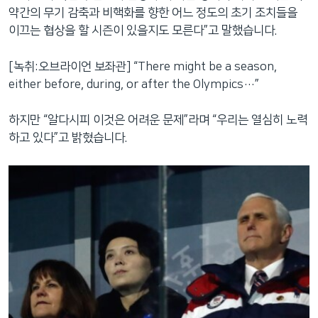
약간의 무기 감축과 비핵화를 향한 어느 정도의 초기 조치들을
이끄는 협상을 할 시즌이 있을지도 모른다”고 말했습니다.
[녹취:오브라이언 보좌관] “There might be a season,
either before, during, or after the Olympics…”
하지만 “알다시피 이것은 어려운 문제”라며 “우리는 열심히 노력
하고 있다”고 밝혔습니다.