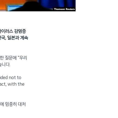
바이러스 감염증
한국, 일본과 계속
한 질문에 “우리
습니다.
ded not to
ct, with the
에 엄중히 대처