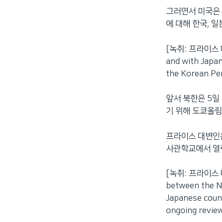
그러면서 미국은
에 대해 한국, 
[녹취: 프라이스 대변인
and with Japan
the Korean Pen
앞서 북한은 5일
기 위해 도쿄올
프라이스 대변인은
사관학교에서 열린
[녹취: 프라이스 대변인
between the Na
Japanese count
ongoing review