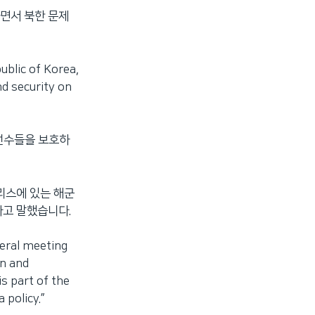
면서 북한 문제
blic of Korea,
nd security on
 선수들을 보호하
리스에 있는 해군
다고 말했습니다.
eral meeting
an and
s part of the
policy.”