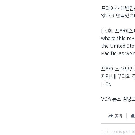
프라이스 대변인은
않다고 덧붙였습
[녹취: 프라이스 대변인
where this rev
the United Stat
Pacific, as we
프라이스 대변인
지역 내 우리의 
니다.
VOA 뉴스 김영
공유
This item is part o