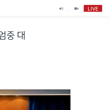
LIVE
 엄중 대