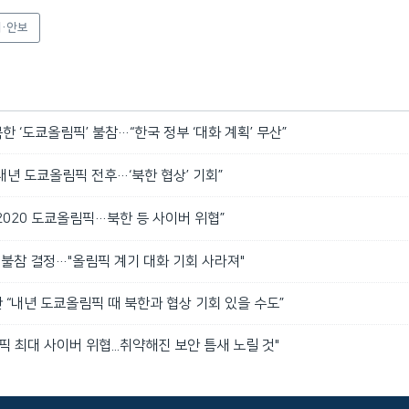
·안보
북한 ‘도쿄올림픽’ 불참…“한국 정부 ‘대화 계획’ 무산”
“내년 도쿄올림픽 전후…‘북한 협상’ 기회”
 “2020 도쿄올림픽…북한 등 사이버 위협”
 불참 결정…"올림픽 계기 대화 기회 사라져"
“내년 도쿄올림픽 때 북한과 협상 기회 있을 수도”
픽 최대 사이버 위협...취약해진 보안 틈새 노릴 것"