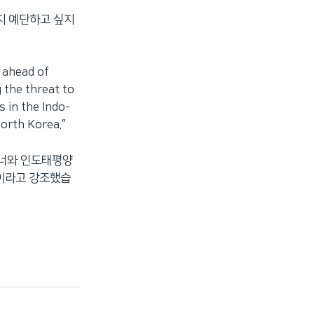
지 예단하고 싶지
 ahead of
 the threat to
s in the Indo-
North Korea.”
트너와 인도태평양
"이라고 강조했습