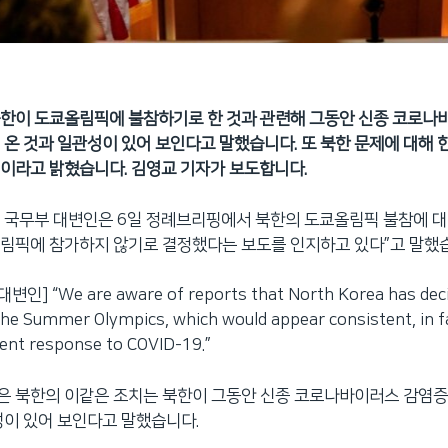
북한이 도쿄올림픽에 불참하기로 한 것과 관련해 그동안 신종 코로나
 온 것과 일관성이 있어 보인다고 말했습니다. 또 북한 문제에 대해 
이라고 밝혔습니다. 김영교 기자가 보도합니다.
 국무부 대변인은 6일 정례브리핑에서 북한의 도쿄올림픽 불참에 대
림픽에 참가하지 않기로 결정했다는 보도를 인지하고 있다”고 말했
] “We are aware of reports that North Korea has deci
 the Summer Olympics, which would appear consistent, in fa
gent response to COVID-19.”
은 북한의 이같은 조치는 북한이 그동안 신종 코로나바이러스 감염증
성이 있어 보인다고 말했습니다.