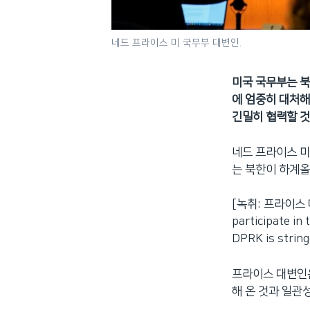
네드 프라이스 미 국무부 대변인.
미국 국무부는 
에 엄중히 대처해
긴밀히 협력할 것
네드 프라이스 미
는 북한이 하계올
[녹취: 프라이스 대변인
participate in
DPRK is strin
프라이스 대변인
해 온 것과 일관