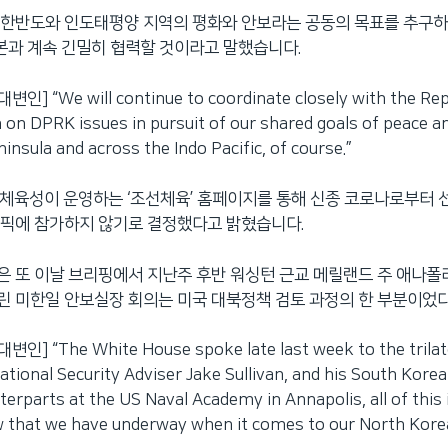
 한반도와 인도태평양 지역의 평화와 안보라는 공동의 목표를 추구하
일본과 계속 긴밀히 협력할 것이라고 말했습니다.
] “We will continue to coordinate closely with the Repu
 on DPRK issues in pursuit of our shared goals of peace a
insula and across the Indo Pacific, of course.”
 체육성이 운영하는 ‘조선체육’ 홈페이지를 통해 신종 코로나로부터
림픽에 참가하지 않기로 결정했다고 밝혔습니다.
 또 이날 브리핑에서 지난주 후반 워싱턴 근교 메릴랜드 주 애나폴
 미한일 안보실장 회의는 미국 대북정책 검토 과정의 한 부분이었
] “The White House spoke late last week to the trilat
tional Security Adviser Jake Sullivan, and his South Kore
erparts at the US Naval Academy in Annapolis, all of this i
 that we have underway when it comes to our North Korea 