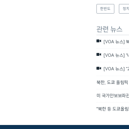
한반도
정치
관련 뉴스
[VOA 뉴스] 
[VOA 뉴스] 
[VOA 뉴스]
북한, 도쿄 올림픽
미 국가안보보좌관 
"북한 등 도쿄올림