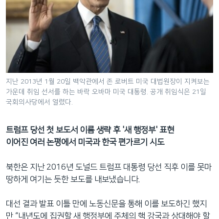
지난 2013년 1월 20일 백악관에서 존 로버트 미국 대법원장이 지켜보는
가운데 취임 선서를 하는 바락 오바마 미국 대통령. 공개 취임식은 21일
국회의사당에서 열렸다.
트럼프 당선 첫 보도서 이름 생략 후 '새 행정부' 표현
이어진 여러 논평에서 미국과 한국 편가르기 시도
북한은 지난 2016년 도널드 트럼프 대통령 당선 직후 이를 못마
땅하게 여기는 듯한 보도를 내보냈습니다.
대선 결과 발표 이틀 만에 노동신문을 통해 이를 보도하긴 했지
만 “내년도에 집권할 새 행정부에 주체의 핵 강국과 상대해야 할