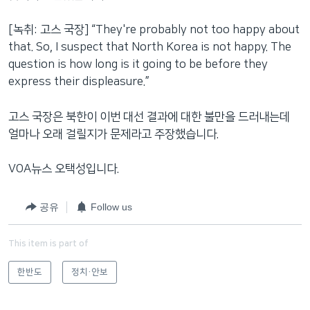
[녹취: 고스 국장] “They're probably not too happy about
that. So, I suspect that North Korea is not happy. The
question is how long is it going to be before they
express their displeasure.”
고스 국장은 북한이 이번 대선 결과에 대한 불만을 드러내는데
얼마나 오래 걸릴지가 문제라고 주장했습니다.
VOA뉴스 오택성입니다.
공유
Follow us
This item is part of
한반도
정치·안보