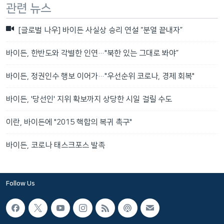
관련 뉴스
[글로벌 나우] 바이든 사실상 승리 연설 “분열 끝내자”
바이든, 한반도와 각별한 인연…"북한 있는 그대로 봐야”
바이든, 정권인수 행보 이어가…"우선순위 코로나, 경제 회복"
바이든, '당선인' 지위 확보까지 상당한 시일 걸릴 수도
이란, 바이든에 "2015 핵합의 복귀 촉구"
바이든, 코로나 태스크포스 발족
Follow Us