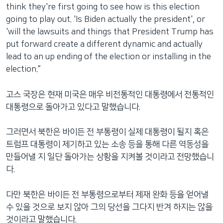
think they're first going to see how is this election
going to play out. 'Is Biden actually the president', or
'will the lawsuits and things that President Trump has
put forward create a different dynamic and actually
lead to an up ending of the election or installing in the
election.”
고스 국장은 현재 미국은 매우 비전통적인 대통령에서 전통적인
대통령으로 돌아가고 있다고 말했습니다.
그러면서 북한은 바이든 전 부통령이 실제 대통령이 될지 혹은
트럼프 대통령이 제기하고 있는 소송 등을 통해 다른 역동성을
만들어낼 지 일단 돌아가는 상황을 지켜볼 것이라고 전망했습니
다.
다만 북한은 바이든 전 부통령으로부터 제재 완화 등을 얻어낼
수 있을 것으로 보지 않아 그의 당선을 그다지 반겨 하지는 않을
것이라고 말했습니다.