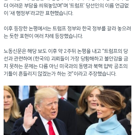
더 어려운 부담을 씌워놓았며”며 ‘트럼프’ 당선인의 이름 언급없
이 ‘새 행정부’라고만 표현했습니다.
이후 등장한 논평에서는 트럼프 정부와 한국 정부를 갈라 놓으려
는 듯한 표현이 여러 차례 등장했습니다.
노동신문은 해당 보도 이후 약 2주뒤 논평을 내고 “트럼프의 당
선과 관련하여 (한국의) 괴뢰들이 가장 당황해하고 불안감을 금
치 못하는 문제는 다름 아닌 미국과의 동맹과 북핵 압박 공조의
기틀이 흔들리지 않겠는가 하는 것”이라고 주장했습니다.