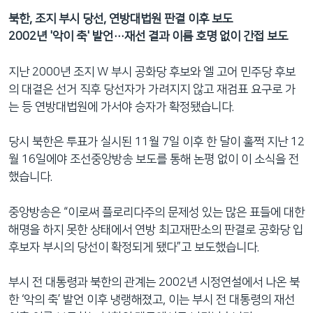
북한, 조지 부시 당선, 연방대법원 판결 이후 보도
2002년 '악이 축' 발언…재선 결과 이름 호명 없이 간접 보도
지난 2000년 조지 W 부시 공화당 후보와 엘 고어 민주당 후보
의 대결은 선거 직후 당선자가 가려지지 않고 재검표 요구로 가
는 등 연방대법원에 가서야 승자가 확정됐습니다.
당시 북한은 투표가 실시된 11월 7일 이후 한 달이 훌쩍 지난 12
월 16일에야 조선중앙방송 보도를 통해 논평 없이 이 소식을 전
했습니다.
중앙방송은 “이로써 플로리다주의 문제성 있는 많은 표들에 대한
해명을 하지 못한 상태에서 연방 최고재판소의 판결로 공화당 입
후보자 부시의 당선이 확정되게 됐다”고 보도했습니다.
부시 전 대통령과 북한의 관계는 2002년 시정연설에서 나온 북
한 ‘악의 축’ 발언 이후 냉랭해졌고, 이는 부시 전 대통령의 재선