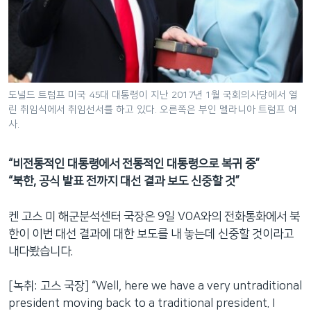
도널드 트럼프 미국 45대 대통령이 지난 2017년 1월 국회의사당에서 열
린 취임식에서 취임선서를 하고 있다. 오른쪽은 부인 멜라니아 트럼프 여
사.
“비전통적인 대통령에서 전통적인 대통령으로 복귀 중”
“북한, 공식 발표 전까지 대선 결과 보도 신중할 것”
켄 고스 미 해군분석센터 국장은 9일 VOA와의 전화통화에서 북
한이 이번 대선 결과에 대한 보도를 내 놓는데 신중할 것이라고
내다봤습니다.
[녹취: 고스 국장] “Well, here we have a very untraditional
president moving back to a traditional president. I