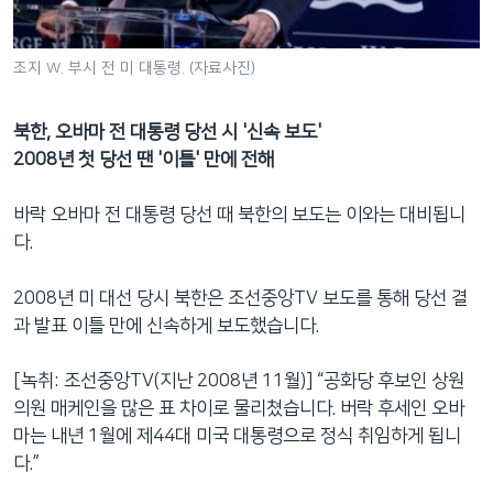
조지 W. 부시 전 미 대통령. (자료사진)
북한, 오바마 전 대통령 당선 시 '신속 보도'
2008년 첫 당선 땐 '이틀' 만에 전해
바락 오바마 전 대통령 당선 때 북한의 보도는 이와는 대비됩니
다.
2008년 미 대선 당시 북한은 조선중앙TV 보도를 통해 당선 결
과 발표 이틀 만에 신속하게 보도했습니다.
[녹취: 조선중앙TV(지난 2008년 11월)] “공화당 후보인 상원
의원 매케인을 많은 표 차이로 물리쳤습니다. 버락 후세인 오바
마는 내년 1월에 제44대 미국 대통령으로 정식 취임하게 됩니
다.”