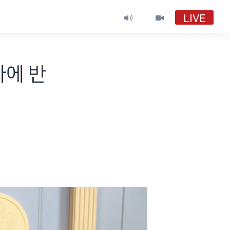
LIVE
사에 반