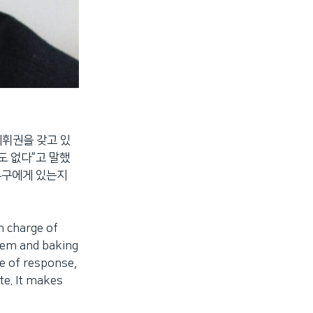
지휘권을 갖고 있
도 없다”고 말했
누구에게 있는지
 charge of
hem and baking
ne of response,
te. It makes