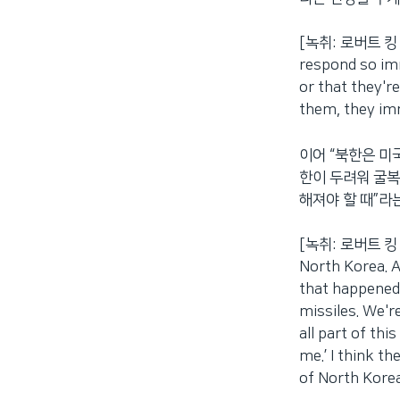
[녹취: 로버트 킹 전
respond so imm
or that they'r
them, they imm
이어 “북한은 미
한이 두려워 굴복
해져야 할 때”라
[녹취: 로버트 킹 전
North Korea. A
that happened
missiles. We'r
all part of th
me.’ I think th
of North Korea 