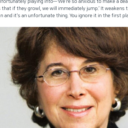
fortunately playing into—‘We’re so anxious to make a deal
that if they growl, we will immediately jump.’ It weakens 
 and it's an unfortunate thing. You ignore it in the first pla