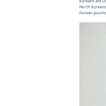
Koreans are un
North Koreans 
Korean position