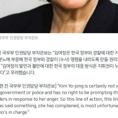
 국무부 인권담당 부차관보.
미 국무부 인권담당 부차관보는 “김여정은 한국 정부와 경찰에 대한 
 분노에 부응해 한국 정부와 경찰이 (수사) 명령을 내리도록 만들 권리
 “김여정의 발언과 불만에 대한 한국 정부의 대응 방식은 지휘권이 
다”고 우려했습니다.
전 국무부 인권담당 부차관보] “Kim Yo-jong is certainly not in
 government or police and has no right to be prompting t
rs in response to her anger. So this line of action, this li
s said something, she has complained, is most unfortuna
's in charge.”