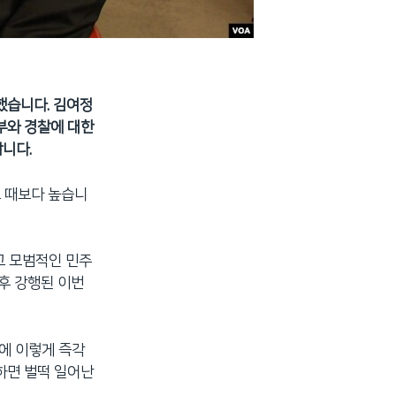
했습니다. 김여정
부와 경찰에 대한
니다.
느 때보다 높습니
고 모범적인 민주
후 강행된 이번
에 이렇게 즉각
하면 벌떡 일어난