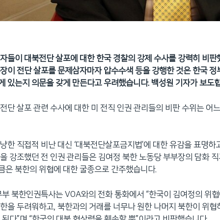
자들이 대북전단 살포에 대한 한국 경찰의 강제 수사를 강력히 비판
장이 전단 살포를 문제삼자마자 압수수색 등을 강행한 것은 한국 정
 있는지 의문을 갖게 만든다고 우려했습니다. 백성원 기자가 보도합
전단 살포 관련 수사에 대한 미 전직 인권 관리들의 비판 수위는 어
냥한 직접적 비난 대신 ‘대북전단살포금지법’에 대한 유감을 표명하
을 강조했던 전 인권 관리들은 김여정 북한 노동당 부부장의 담화 직
큼은 북한의 위협에 대한 굴종으로 간주했습니다.
무부 북한인권특사는 VOA와의 전화 통화에서 “한국이 김여정의 위협
한을 두려워하고, 북한과의 거래를 너무나 원한 나머지 북한이 위협
 된다”며 “한국의 대북 협상력을 훼손할 뿐”이라고 비판했습니다.