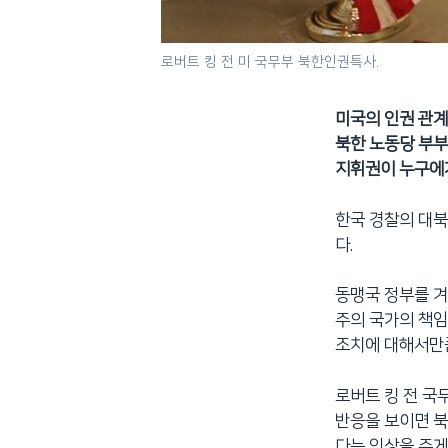
로버트 킹 전 미 국무부 북한인권특사.
미국의 인권 관계
북한 노동당 부부
지휘권이 누구에게
한국 경찰의 대북
다.
동맹국 정부를 겨
주의 국가의 책임
조치에 대해서만
로버트 킹 전 국
반응을 보이면 북
다는 인상을 주게