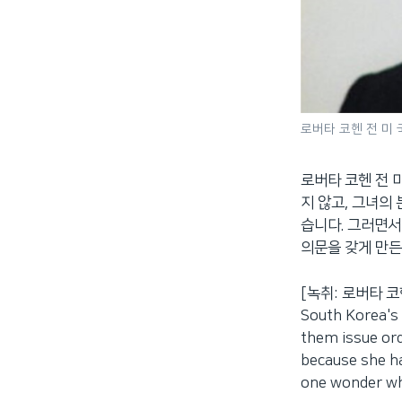
로버타 코헨 전 미
로버타 코헨 전 
지 않고, 그녀의
습니다. 그러면서
의문을 갖게 만든
[녹취: 로버타 코헨 
South Korea's
them issue orde
because she ha
one wonder who