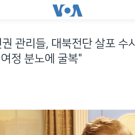
인권 관리들, 대북전단 살포 수
여정 분노에 굴복"