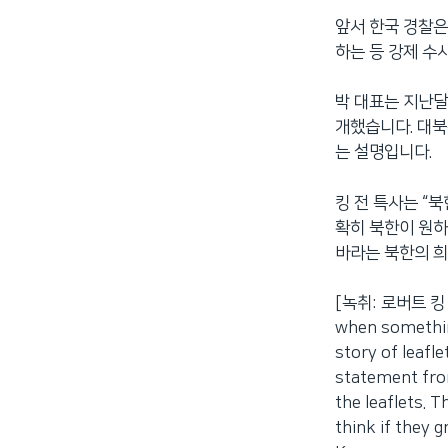
앞서 한국 경찰
하는 등 강제 수
박 대표는 지난달
개했습니다. 대북
는 설명입니다.
킹 전 특사는 “
확히 북한이 원
바라는 북한의 희
[녹취: 로버트 킹 
when somethin
story of leafl
statement from
the leaflets. 
think if they 