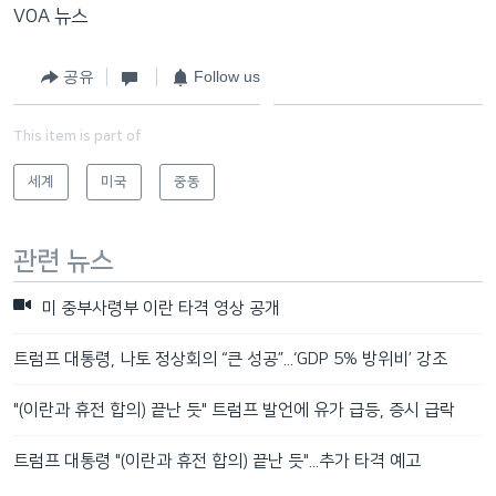
VOA 뉴스
공유
Follow us
This item is part of
세계
미국
중동
관련 뉴스
미 중부사령부 이란 타격 영상 공개
트럼프 대통령, 나토 정상회의 “큰 성공”...‘GDP 5% 방위비’ 강조
"(이란과 휴전 합의) 끝난 듯" 트럼프 발언에 유가 급등, 증시 급락
트럼프 대통령 "(이란과 휴전 합의) 끝난 듯"...추가 타격 예고