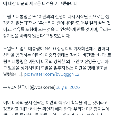
에 대한 미군의 새로운 타격을 예고했습니다.
트럼프 대통령은 또 “이란과의 전쟁이 다시 시작될 것으로는 생
각하지 않는다”면서 “무슨 일이 일어나더라도 매우 빨리 끝날 것
이고, 석유를 포함해 모든 것을 더 안전하게 만들 것이며, 우리는
장기전을 바라지 않는다”고 밝혔습니다.
도널드 트럼프 대통령이 NATO 정상회의 기자회견에서 밤마다
선박을 공격하는 이란의 이중적 행태를 강하게 비판했습니다. 트
럼프 대통령은 이란이 미국의 강력한 외교·안보 진영을 상대하
고 있음을 상기시키며 도발을 멈추지 않는 이란을 향해 경고를
날렸습니다.
pic.twitter.com/byOqjggNE2
— VOA 한국어 (@voakorea)
July 8, 2026
이어 미국의 군사 전략은 이란의 핵무기 획득을 막는 것이라고
강조하고 “내가 하나는 확실히 해야 한다, 우리가 미치광이들이