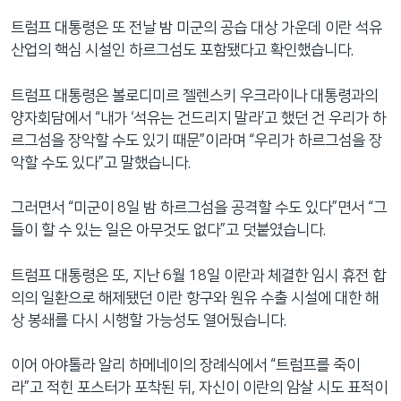
트럼프 대통령은 또 전날 밤 미군의 공습 대상 가운데 이란 석유
산업의 핵심 시설인 하르그섬도 포함됐다고 확인했습니다.
트럼프 대통령은 볼로디미르 젤렌스키 우크라이나 대통령과의
양자회담에서 “내가 ‘석유는 건드리지 말라’고 했던 건 우리가 하
르그섬을 장악할 수도 있기 때문”이라며 “우리가 하르그섬을 장
악할 수도 있다”고 말했습니다.
그러면서 “미군이 8일 밤 하르그섬을 공격할 수도 있다”면서 “그
들이 할 수 있는 일은 아무것도 없다”고 덧붙였습니다.
트럼프 대통령은 또, 지난 6월 18일 이란과 체결한 임시 휴전 합
의의 일환으로 해제됐던 이란 항구와 원유 수출 시설에 대한 해
상 봉쇄를 다시 시행할 가능성도 열어뒀습니다.
이어 아야톨라 알리 하메네이의 장례식에서 “트럼프를 죽이
라”고 적힌 포스터가 포착된 뒤, 자신이 이란의 암살 시도 표적이