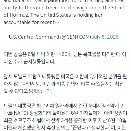
additional strikes against Iran to further degrade their
ability to threaten freedom of navigation in the Strait
of Hormuz. The United States is holding Iran
accountable for recent…
— U.S. Central Command (@CENTCOM)
July 8, 2026
이번 공습은 8일 새벽 이란 내 80곳 넘는 목표물을 타격한 데 이
어진 추가 군사행동입니다.
앞서 도널드 트럼프 대통령은 미국은 이란과 장기적인 분쟁을 원
하지 않는다면서도, 이란과 최종 합의에 이를 수 있을지는 확신
할 수 없다고 밝혔습니다.
트럼프 대통령은 튀르키예 앙카라에서 열린 북대서양조약기구
나토(NATO) 정상회의의 둘째날인 8일 기자들에게, 이란 정권이
최근 호르무즈 해협에서 선박 3척을 공격한 이후 지난 6월 18일
이란과 체결했던 임시 휴전 합의는 “끝났다고 생각한다”며, 이란