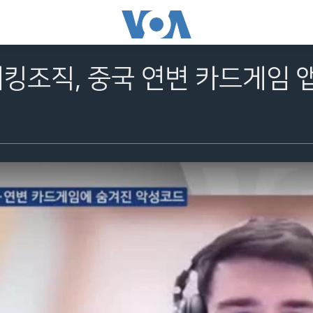
해킹조직, 중국 연변 카드게임 