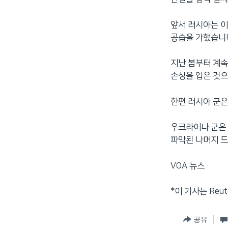
앞서 러시아는 
공습을 가했습니
지난 봄부터 계속
손상을 입은 것으
한편 러시아 군은
우크라이나 군은 
파악된 나머지 드
VOA 뉴스
*이 기사는 Reu
공유