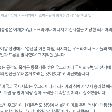
나 하르키우의 거주지역에서 소방관들이 화재진압 작업을 하고 있다.
대통령은 어제(25일) 우크라이나 에너지 기간시설을 겨냥한 러시아
이날 성명에서 “성탄절 이른 아침, 러시아는 우크라이나 도시들과 
일과 드론을 발사했다”고 지적했습니다.
없는 공격의 목적은 동절기를 맞은 우크라이나 국민의 난방과 전기에
의 안전을 위태롭게 하려는 것이었다”고 비판했습니다.
 “미국과 국제사회는 우크라이나가 러시아의 침략에 맞서 승리할 때
무기 지원 등 방어 역량 강화 노력을 계속할 것이라고 강조했습니다.
스키 우크라이나 대통령도 성명에서 블라디미르 푸틴 러시아 대통령
로 택했다면서, “가장 비인간적 행동”이라고 비난했습니다.