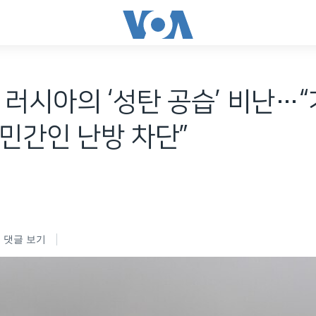
 러시아의 ‘성탄 공습’ 비난…
민간인 난방 차단”
댓글 보기