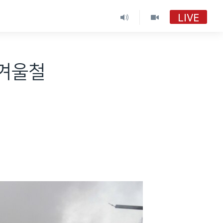
LIVE
“겨울철