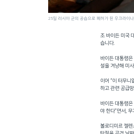
25일 러시아 군의 공습으로 폐허가 된 우크라이
조 바이든 미국 
습니다.
바이든 대통령은 
설을 겨냥해 미사
이어 “이 터무니
하고 관련 공급망
바이든 대통령은
야 한다”면서, 
볼로디미르 젤렌
탄절을 공격 날짜