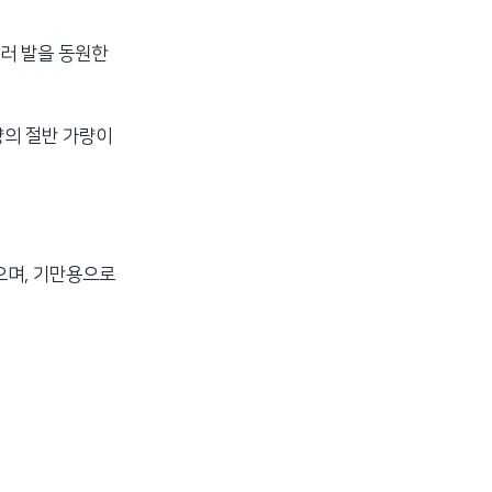
러 발을 동원한
량의 절반 가량이
으며, 기만용으로