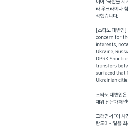
이어 “북한을 지
라 우크라이나 침
적했습니다.
[스타노 대변인] “Ru
concern for th
interests, not
Ukraine. Russi
DPRK Sanctions
transfers bet
surfaced that 
Ukrainian citi
스타노 대변인은 
재위 전문가패널의
그러면서 “이 사
탄도미사일을 최소