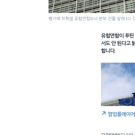
벨기에 브뤼셀 유럽연합(EU) 본부 건물 앞에 EU 
유럽연합이 푸틴 
서도 안 된다고 
합니다.
팝업플레이어