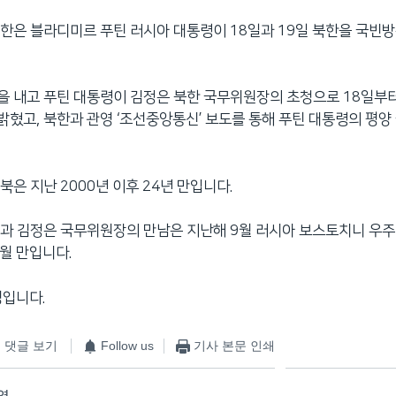
한은 블라디미르 푸틴 러시아 대통령이 18일과 19일 북한을 국빈
 내고 푸틴 대통령이 김정은 북한 국무위원장의 초청으로 18일부
혔고, 북한과 관영 ‘조선중앙통신’ 보도를 통해 푸틴 대통령의 평양
북은 지난 2000년 이후 24년 만입니다.
령과 김정은 국무위원장의 만남은 지난해 9월 러시아 보스토치니 우
개월 만입니다.
영입니다.
댓글 보기
Follow us
기사 본문 인쇄