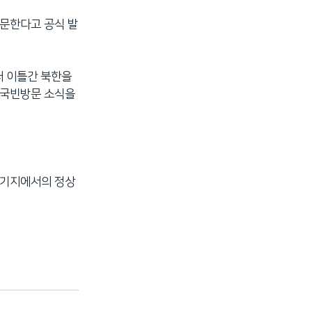
방문한다고 공식 발
터 이틀간 북한을
 국빈방문 소식을
주기지에서의 정상