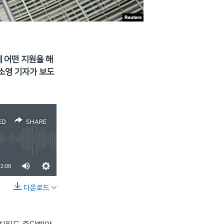
 어떤 지원을 해
소영 기자가 보도
ED
SHARE
2:08
다운로드
SHARE