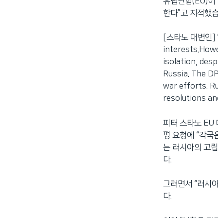
유럽연합(EU)이
한다”고 지적했습
[스타노 대변인] “Ea
interests.Howe
isolation, des
Russia. The DP
war efforts. R
resolutions an
피터 스타노 EU
평 요청에 “각국
는 러시아의 고립
다.
그러면서 “러시아
다.