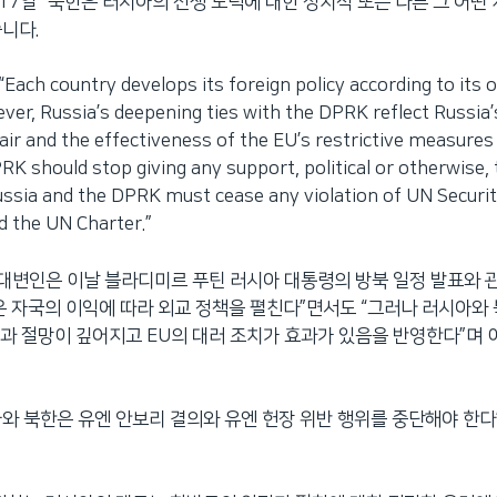
 17일 “북한은 러시아의 전쟁 노력에 대한 정치적 또는 다른 그 어떤
니다.
ch country develops its foreign policy according to its 
ver, Russia’s deepening ties with the DPRK reflect Russia’
pair and the effectiveness of the EU’s restrictive measures
RK should stop giving any support, political or otherwise, 
ussia and the DPRK must cease any violation of UN Securit
d the UN Charter.”
 대변인은 이날 블라디미르 푸틴 러시아 대통령의 방북 일정 발표와 관
은 자국의 이익에 따라 외교 정책을 펼친다”면서도 “그러나 러시아와
과 절망이 깊어지고 EU의 대러 조치가 효과가 있음을 반영한다”며
와 북한은 유엔 안보리 결의와 유엔 헌장 위반 행위를 중단해야 한