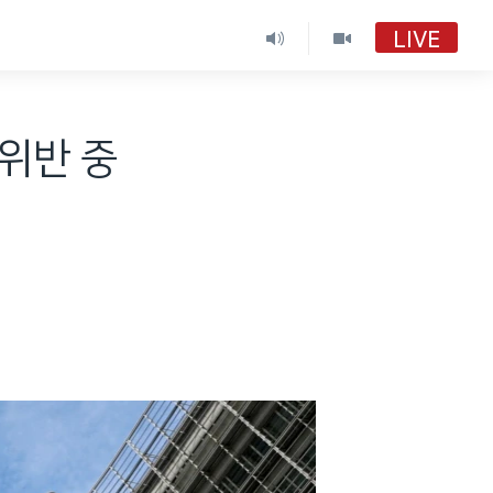
LIVE
 위반 중