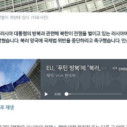
깃발이 게양돼 있다. (자료사진)
러시아 대통령의 방북과 관련해 북한이 전쟁을 벌이고 있는 러시아에
밝혔습니다. 북러 양국에 국제법 위반을 중단하라고 촉구했습니다. 안
EU, ‘푸틴 방북’에 “북러, 안보리 결의 위반 중단하라”
EMB
제작:
VOA 한국어
No media source currently available
0:00
로 재생
EMBED