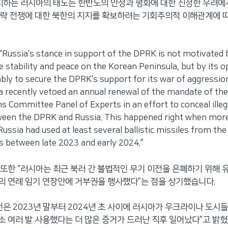
지하는 러시아의 태도는 한반도의 안정과 평화에 대한 진정한 우려에
략 전쟁에 대한 북한의 지지를 확보하려는 기회주의적 이해관계에 따
ssia’s stance in support of the DPRK is not motivated 
e stability and peace on the Korean Peninsula, but by its o
ably to secure the DPRK’s support for its war of aggressio
a recently vetoed an annual renewal of the mandate of th
 Committee Panel of Experts in an effort to conceal ille
ween the DPRK and Russia. This happened right when mor
Russia had used at least several ballistic missiles from th
es between late 2023 and early 2024.”
또한 “러시아는 최근 북러 간 불법적인 무기 이전을 은폐하기 위해 유
 연례 임기 연장안에 거부권을 행사했다”는 점을 상기했습니다.
건은 2023년 말부터 2024년 초 사이에 러시아가 우크라이나 도시
 여러 발 사용했다는 더 많은 증거가 드러난 직후 일어났다”고 밝혔