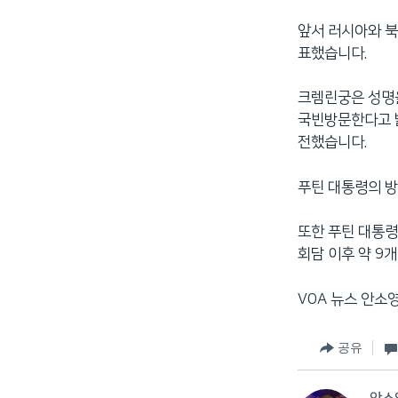
앞서 러시아와 북
표했습니다.
크렘린궁은 성명을
국빈방문한다고 밝
전했습니다.
푸틴 대통령의 방
또한 푸틴 대통
회담 이후 약 9
VOA 뉴스 안소
공유