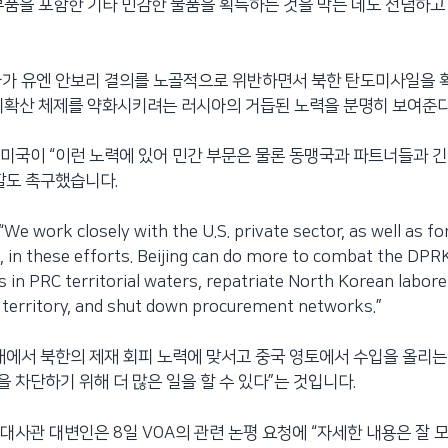
부품을 포함한 기타 민감한 물품을 획득하는 것을 막는 데도 전념하고
아가 유엔 안보리 결의를 노골적으로 위반하면서 북한 탄도미사일을 
비확산 체제를 약화시키려는 러시아의 거듭된 노력을 분명히 보여준다
미국이 “이런 노력에 있어 민간 부문은 물론 동맹국과 파트너들과 
할도 촉구했습니다.
work closely with the U.S. private sector, as well as for
, in these efforts. Beijing can do more to combat the DPR
s in PRC territorial waters, repatriate North Korean labor
 territory, and shut down procurement networks.”
해에서 북한의 제재 회피 노력에 맞서고 중국 영토에서 수입을 올리는
 차단하기 위해 더 많은 일을 할 수 있다”는 것입니다.
대사관 대변인은 8일 VOA의 관련 논평 요청에 “자세한 내용은 잘