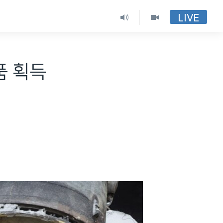
LIVE
품 획득