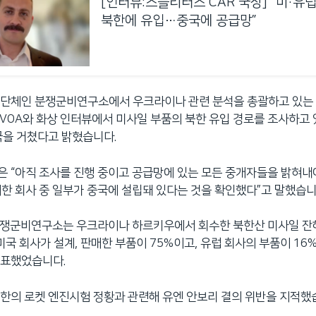
[인터뷰:스플리터스 CAR 국장] “미·유
북한에 유입…중국에 공급망”
시단체인 분쟁군비연구소에서 우크라이나 관련 분석을 총괄하고 있는
 VOA와 화상 인터뷰에서 미사일 부품의 북한 유입 경로를 조사하고 
국을 거쳤다고 밝혔습니다.
 “아직 조사를 진행 중이고 공급망에 있는 모든 중개자들을 밝혀내
한 회사 중 일부가 중국에 설립돼 있다는 것을 확인했다”고 말했습니
분쟁군비연구소는 우크라이나 하르키우에서 회수한 북한산 미사일 잔해
 미국 회사가 설계, 판매한 부품이 75%이고, 유럽 회사의 부품이 16
발표했었습니다.
한의 로켓 엔진시험 정황과 관련해 유엔 안보리 결의 위반을 지적했