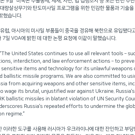
은 9일 “미국은 수출통제, 제재, 차단, 법 집행조치 등 모든 관련 수
 대량살상무기와 탄도미사일 프로그램을 위한 민감한 물품과 기술을
 밝혔습니다.
유럽, 아시아의 미사일 부품들이 중국을 경유해 북한으로 유입됐다
가 7일 VOA에 밝힌 데 대한 논평 요청에 이같이 말했습니다.
 United States continues to use all relevant tools – su
tions, interdiction, and law enforcement actions – to pre
 sensitive items and technology for its unlawful weapons
d ballistic missile programs. We are also committed to usi
sia from acquiring weapons and other sensitive items, inc
 wage its brutal, unjustified war against Ukraine. Russia’s
 ballistic missiles in blatant violation of UN Security Cou
derscores Russia’s repeated efforts to undermine the glob
on regime.”
한 이러한 도구를 사용해 러시아가 우크라이나에 대한 잔인하고 부당