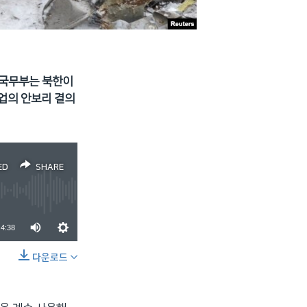
 국무부는 북한이
업의 안보리 결의
ED
SHARE
4:38
다운로드
SHARE