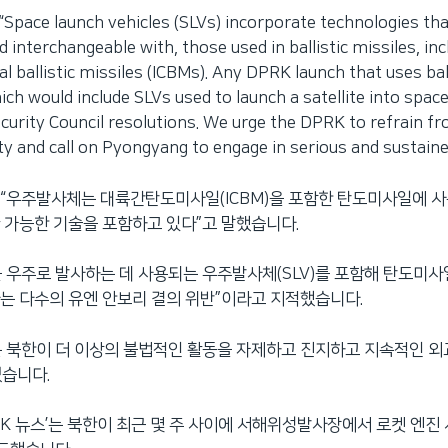
ce launch vehicles (SLVs) incorporate technologies that 
nd interchangeable with, those used in ballistic missiles, inc
l ballistic missiles (ICBMs). Any DPRK launch that uses ball
ch would include SLVs used to launch a satellite into space
curity Council resolutions. We urge the DPRK to refrain f
ity and call on Pyongyang to engage in serious and sustain
“우주발사체는 대륙간탄도미사일(ICBM)을 포함한 탄도미사일에 사
 가능한 기술을 포함하고 있다”고 말했습니다.
 우주로 발사하는 데 사용되는 우주발사체(SLV)를 포함해 탄도미사
는 다수의 유엔 안보리 결의 위반”이라고 지적했습니다.
 북한이 더 이상의 불법적인 활동을 자제하고 진지하고 지속적인 외
습니다.
NK 뉴스’는 북한이 최근 몇 주 사이에 서해위성발사장에서 로켓 엔진