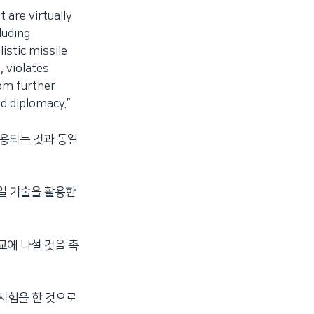
are virtually
luding
istic missile
, violates
rom further
ed diplomacy.”
용되는 것과 동일
일 기술을 활용한
교에 나설 것을 촉
 시험을 한 것으로