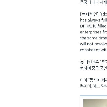
중국이 대북 제재
[류 대변인] “I don
has always ful
DPRK, fulfilled
enterprises fro
the same time,
will not resolv
consistent wit
류 대변인은 “중
행하며 중국 국민
이어 “동시에 제
뿐이며, 어느 당