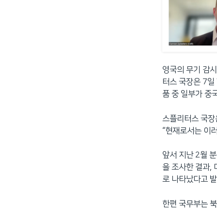
영국의 무기 감
터스 국장은 7일
품 중 일부가 중
스플리터스 국장은
“현재로서는 이러
앞서 지난 2월 
을 조사한 결과,
로 나타났다고 
한편 국무부는 북