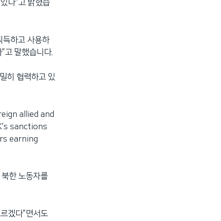
 있다”고 밝혔습
획득하고 사용하
”고 말했습니다.
긴밀히 협력하고 있
eign allied and
K’s sanctions
ers earning
 북한 노동자를
 모르겠다”면서도