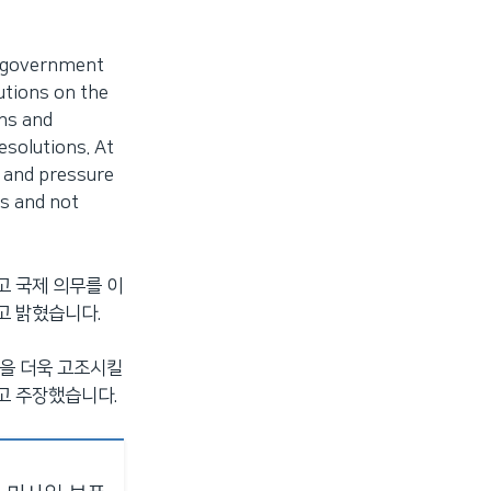
se government
utions on the
ens and
esolutions. At
s and pressure
ns and not
고 국제 의무를 이
고 밝혔습니다.
장을 더욱 고조시킬
고 주장했습니다.