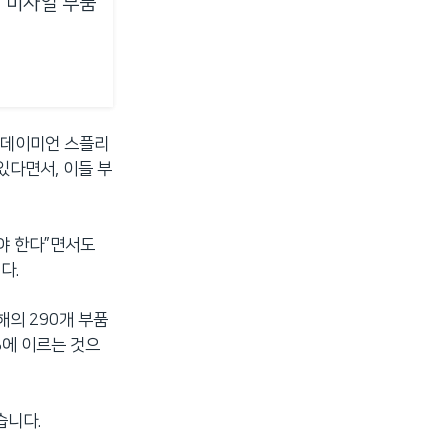
럽 미사일 부품
 데이미언 스플리
있다면서, 이들 부
야 한다”면서도
다.
의 290개 부품
%에 이르는 것으
습니다.