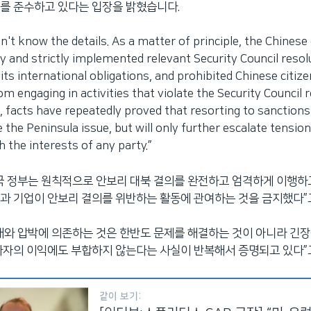
를 준수하고 있다는 입장을 밝혔습니다.
't know the details. As a matter of principle, the Chine
ly and strictly implemented relevant Security Council resol
 its international obligations, and prohibited Chinese citiz
m engaging in activities that violate the Security Council r
 facts have repeatedly proved that resorting to sanction
e the Peninsula issue, but will only further escalate tensio
h the interests of any party.”
국 정부는 원칙적으로 안보리 대북 결의를 완전하고 엄격하게 이행하
과 기업이 안보리 결의를 위반하는 활동에 관여하는 것을 금지했다”
재와 압박에 의존하는 것은 한반도 문제를 해결하는 것이 아니라 긴
사자의 이익에도 부합하지 않는다는 사실이 반복해서 증명되고 있다”
같이 보기: