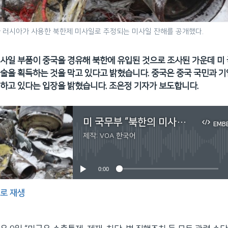
 러시아가 사용한 북한제 미사일로 추정되는 미사일 잔해를 공개했다.
사일 부품이 중국을 경유해 북한에 유입된 것으로 조사된 가운데 미
술을 획득하는 것을 막고 있다고 밝혔습니다. 중국은 중국 국민과 기
하고 있다는 입장을 밝혔습니다. 조은정 기자가 보도합니다.
미 국무부 “북한의 미사일 등 민감 물품 획득 차단...동맹과 긴밀 협력”
EMB
제작:
VOA 한국어
No media source currently available
0:00
로 재생
EMBED