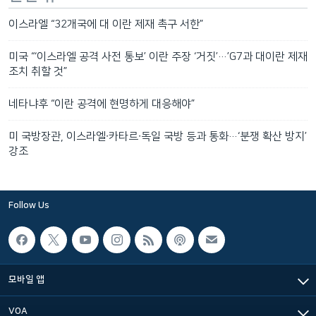
이스라엘 “32개국에 대 이란 제재 촉구 서한”
미국 “‘이스라엘 공격 사전 통보’ 이란 주장 ‘거짓’…’G7과 대이란 제재
조치 취할 것”
네타냐후 “이란 공격에 현명하게 대응해야”
미 국방장관, 이스라엘∙카타르∙독일 국방 등과 통화…‘분쟁 확산 방지’
강조
Follow Us
모바일 앱
VOA