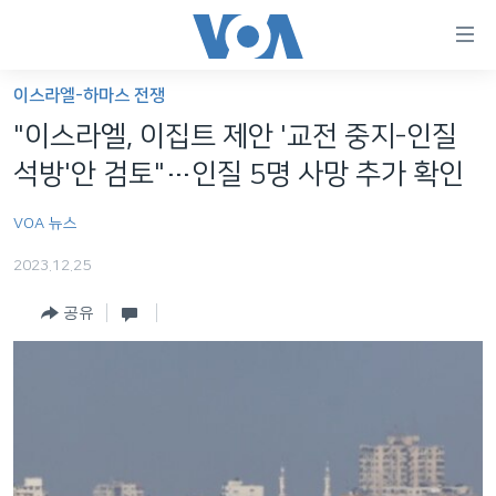
연
결
가
이스라엘-하마스 전쟁
한반도
능
"이스라엘, 이집트 제안 '교전 중지-인질
세계
링
석방'안 검토"…인질 5명 사망 추가 확인
VOD
크
VOA 뉴스
라디오
메
인
2023.12.25
프로그램
콘
FOLLOW US
공유
주파수 안내
텐
츠
로
언어 선택
이
동
메
인