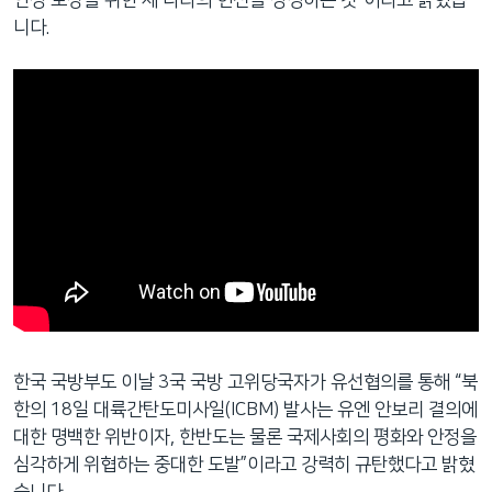
니다.
한국 국방부도 이날 3국 국방 고위당국자가 유선협의를 통해 “북
한의 18일 대륙간탄도미사일(ICBM) 발사는 유엔 안보리 결의에
대한 명백한 위반이자, 한반도는 물론 국제사회의 평화와 안정을
심각하게 위협하는 중대한 도발”이라고 강력히 규탄했다고 밝혔