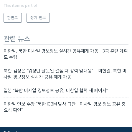
This item is part of
한반도
정치·안보
관련 뉴스
미한일, 북한 미사일 경보정보 실시간 공유체계 가동…3국 훈련 계획
도 수립
북한 김정은 “워싱턴 잘못된 결심 때 강력 맞대응”… 미한일, 북한 미
사일 경보정보 실시간 공유 체계 가동
일본 “북한 미사일 경보정보 공유, 미한일 협력 새 페이지”
미한일 안보 수장 “북한 ICBM 발사 규탄…미사일 경보 정보 공유 중
요성 확인”