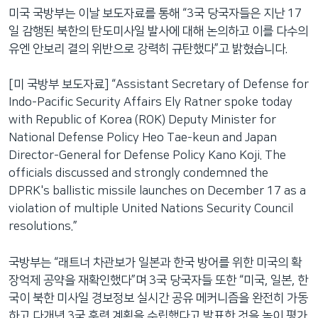
미국 국방부는 이날 보도자료를 통해 “3국 당국자들은 지난 17
일 감행된 북한의 탄도미사일 발사에 대해 논의하고 이를 다수의
유엔 안보리 결의 위반으로 강력히 규탄했다”고 밝혔습니다.
[미 국방부 보도자료] “Assistant Secretary of Defense for
Indo-Pacific Security Affairs Ely Ratner spoke today
with Republic of Korea (ROK) Deputy Minister for
National Defense Policy Heo Tae-keun and Japan
Director-General for Defense Policy Kano Koji. The
officials discussed and strongly condemned the
DPRK's ballistic missile launches on December 17 as a
violation of multiple United Nations Security Council
resolutions.”
국방부는 “래트너 차관보가 일본과 한국 방어를 위한 미국의 확
장억제 공약을 재확인했다”며 3국 당국자들 또한 “미국, 일본, 한
국이 북한 미사일 경보정보 실시간 공유 메커니즘을 완전히 가동
하고 다개년 3국 훈련 계획을 수립했다고 발표한 것을 높이 평가