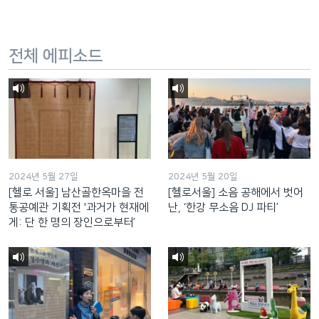
전체 에피소드
2024년 5월 27일
2024년 5월 20일
[헬로 서울] 남산골한옥마을 전
[헬로서울] 소음 공해에서 벗어
통공예관 기획전 '과거가 현재에
난, ‘한강 무소음 DJ 파티’
게: 단 한 명의 장인으로부터’