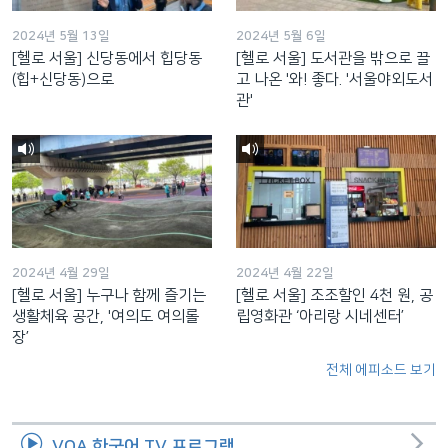
2024년 5월 13일
2024년 5월 6일
[헬로 서울] 신당동에서 힙당동
[헬로 서울] 도서관을 밖으로 끌
(힙+신당동)으로
고 나온 '와! 좋다. '서울야외도서
관'
2024년 4월 29일
2024년 4월 22일
[헬로 서울] 누구나 함께 즐기는
[헬로 서울] 조조할인 4천 원, 공
생활체육 공간, '여의도 여의롤
립영화관 ‘아리랑 시네센터’
장’
전체 에피소드 보기
VOA 한국어 TV 프로그램