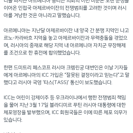
니콜 파시냔 아르메니아 총리는 의회의 이번 비준은 오랜 분쟁을
이어온 인접국 아제르바이잔의 전쟁범죄를 고려한 것이며 러시
아를 겨냥한 것은 아니라고 말했습니다.
아르메니아는 지난달 아제르바이잔 내 양국 간 분쟁 지역인 나고
르노-카라바흐 지역을 놓고 아제르바이잔과 무력충돌을 겪었으
며, 러시아의 중재로 해당 지역 내 아르메니아 자치군 무장해제
를 조건으로 한 휴전에 합의했었습니다.
한편 드미트리 페스코프 러시아 크렘린궁 대변인은 이날 기자들
에게 아르메니아의 ICC 가입은 “잘못된 결정이라고 믿는다”고 말
했다고 러시아 국영 ‘타스(TASS)’ 통신이 보도했습니다.
ICC는 어린이 강제이주 등 우크라이나에서 행한 전쟁범죄 책임
을 물어 지난 3월 17일 블라디미르 푸틴 러시아 대통령에 대한
체포영장을 발부했으며, ICC 회원국들은 이에 따른 체포 의무가
있습니다.