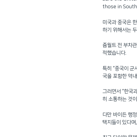
those in South
미국과 중국은 한
하기 위해서는 두
쥼월트 전 부차관
적했습니다.
특히 “중국이 군
국을 포함한 역내
그러면서 “한국과
히 소통하는 것이
다만 바이든 행정
택지들이 있다며,