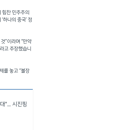
의 힘찬 민주주의
‘하나의 중국’ 정
 것”이라며 “만약
이라고 주장했습니
제를 놓고 “불장
"... 시진핑