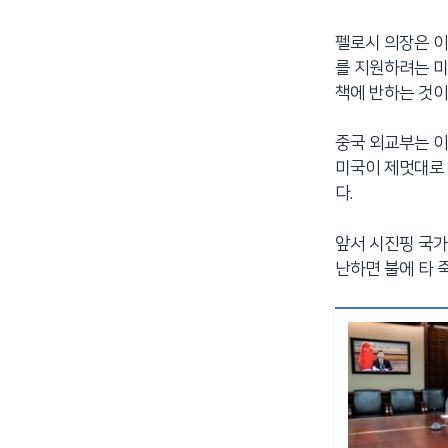
펠로시 의장은 이
를 지원하려는 미
책에 반하는 것이
중국 외교부는 이
미국이 제멋대로 
다.
앞서 시진핑 국가
난하면 불에 타 