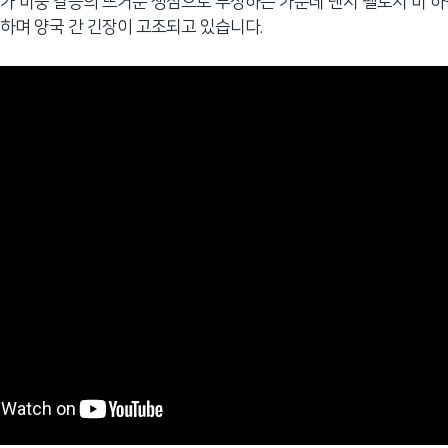
가 미중 갈등의 뜨거운 쟁점으로 부상하는 가운데 낸시 펠로시 미 하
하며 양국 간 긴장이 고조되고 있습니다.