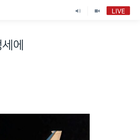
LIVE
정세에