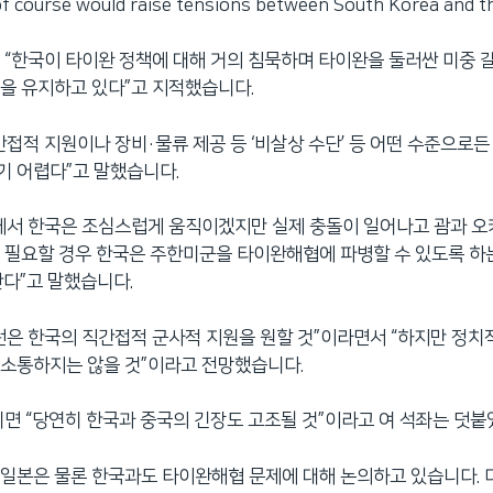
, of course would raise tensions between South Korea and t
 “한국이 타이완 정책에 대해 거의 침묵하며 타이완을 둘러싼 미중
을 유지하고 있다”고 지적했습니다.
간접적 지원이나 장비·물류 제공 등 ‘비살상 수단’ 등 어떤 수준으로
기 어렵다”고 말했습니다.
에서 한국은 조심스럽게 움직이겠지만 실제 충돌이 일어나고 괌과 오
 필요할 경우 한국은 주한미군을 타이완해협에 파병할 수 있도록 하는
한다”고 말했습니다.
턴은 한국의 직간접적 군사적 지원을 원할 것”이라면서 “하지만 정치
 소통하지는 않을 것”이라고 전망했습니다.
되면 “당연히 한국과 중국의 긴장도 고조될 것”이라고 여 석좌는 덧붙
일본은 물론 한국과도 타이완해협 문제에 대해 논의하고 있습니다.