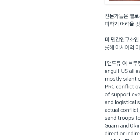
전문가들은 펠로
피하기 어려울 
미 민간연구소인
롯해 아시아의 미
[앤드류 여 브루킹스연
engulf US alli
mostly silent 
PRC conflict o
of support eve
and logistical 
actual conflict
send troops to
Guam and Okin
direct or indi