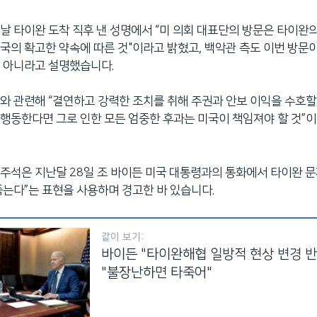
날 타이완 도착 직후 낸 성명에서 “미 의회 대표단의 방문은 타이완
국의 확고한 약속에 따른 것"이라고 밝혔고, 백악관 측도 이번 방문이 
 아니라고 설명했습니다.
와 관련해 “결연하고 강력한 조치를 취해 주권과 안보 이익을 수호할
행동한다면 그로 인한 모든 엄중한 후과는 미국이 책임져야 할 것”
주석은 지난달 28일 조 바이든 미국 대통령과의 통화에서 타이완 문
죽는다”는 표현을 사용하며 경고한 바 있습니다.
같이 보기:
바이든 "타이완해협 일방적 현상 변경 반대
"불장난하면 타죽어"