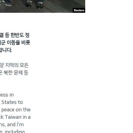
결 등 한반도 정
미군 이동을 비롯
합니다.
양 지역의 모든
 북한 문제 등
ss in
d States to
g peace on the
ck Taiwan in a
ns, and I'm
n, including