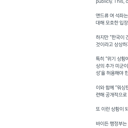
publicly. This
앤드류 여 석좌는
대해 모호한 입장
하지만 “한국이 
것이라고 상상하
특히 “위기 상황
상의 추가 미군이
성’을 허용해야 
이와 함께 “워싱
련해 공개적으로
또 이런 상황이 
바이든 행정부는 