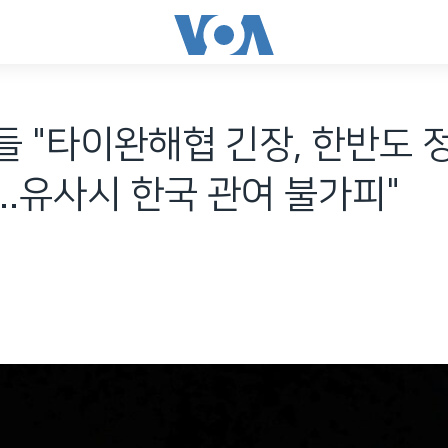
 "타이완해협 긴장, 한반도 
..유사시 한국 관여 불가피"