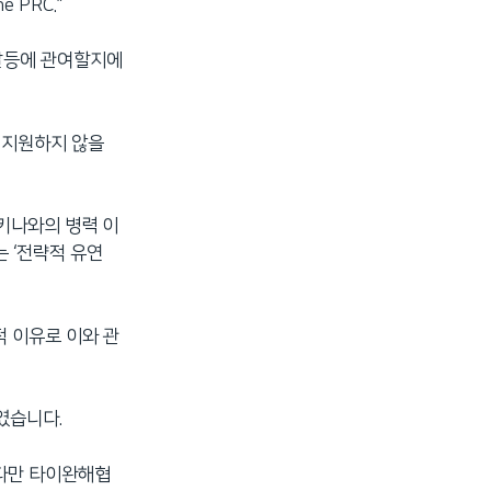
he PRC.”
 갈등에 관여할지에
든 지원하지 않을
키나와의 병력 이
 ‘전략적 유연
적 이유로 이와 관
였습니다.
 다만 타이완해협