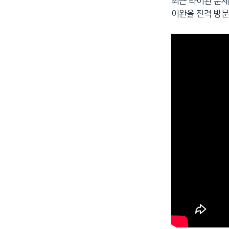
최근 타이완 문제
이완을 전격 방문