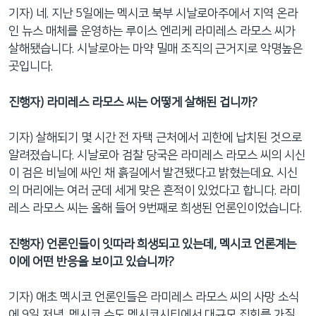
기자) 네. 지난 5일에는 멕시코 북부 시날로아주에서 지역 온라
인 뉴스 매체를 운영하는 루이스 엔리케 라미레스 라모스 씨가
살해됐습니다. 시날로아는 마약 밀매 조직의 근거지로 악명높은
곳입니다.
진행자) 라미레스 라모스 씨는 어떻게 살해된 겁니까?
기자) 살해되기 몇 시간 전 자택 근처에서 괴한에 납치된 것으로
알려졌습니다. 시날로아 검찰 당국은 라미레스 라모스 씨의 시신
이 검은 비닐에 싸인 채 흙길에서 발견됐다고 밝혔는데요. 시신
의 머리에는 여러 군데 세게 맞은 흔적이 있었다고 합니다. 라미
레스 라모스 씨는 올해 들어 9번째로 희생된 언론인이었습니다.
진행자) 언론인들이 잇따라 희생되고 있는데, 멕시코 언론계는
이에 어떤 반응을 보이고 있습니까?
기자) 애초 멕시코 언론인들은 라미레스 라모스 씨의 사망 소식
에 9일 저녁, 멕시코 수도 멕시코시티에서 대규모 집회를 가질