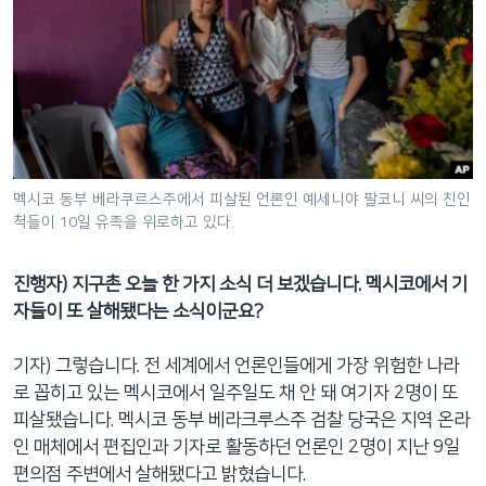
멕시코 동부 베라쿠르스주에서 피살된 언론인 예세니야 팔코니 씨의 친인
척들이 10일 유족을 위로하고 있다.
진행자) 지구촌 오늘 한 가지 소식 더 보겠습니다. 멕시코에서 기
자들이 또 살해됐다는 소식이군요?
기자) 그렇습니다. 전 세계에서 언론인들에게 가장 위험한 나라
로 꼽히고 있는 멕시코에서 일주일도 채 안 돼 여기자 2명이 또
피살됐습니다. 멕시코 동부 베라크루스주 검찰 당국은 지역 온라
인 매체에서 편집인과 기자로 활동하던 언론인 2명이 지난 9일
편의점 주변에서 살해됐다고 밝혔습니다.