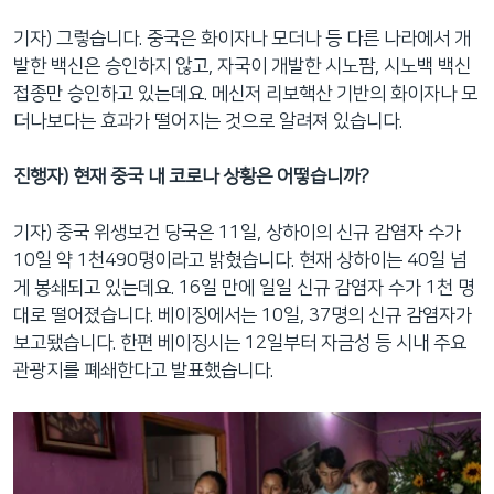
기자) 그렇습니다. 중국은 화이자나 모더나 등 다른 나라에서 개
발한 백신은 승인하지 않고, 자국이 개발한 시노팜, 시노백 백신
접종만 승인하고 있는데요. 메신저 리보핵산 기반의 화이자나 모
더나보다는 효과가 떨어지는 것으로 알려져 있습니다.
진행자) 현재 중국 내 코로나 상황은 어떻습니까?
기자) 중국 위생보건 당국은 11일, 상하이의 신규 감염자 수가
10일 약 1천490명이라고 밝혔습니다. 현재 상하이는 40일 넘
게 봉쇄되고 있는데요. 16일 만에 일일 신규 감염자 수가 1천 명
대로 떨어졌습니다. 베이징에서는 10일, 37명의 신규 감염자가
보고됐습니다. 한편 베이징시는 12일부터 자금성 등 시내 주요
관광지를 폐쇄한다고 발표했습니다.