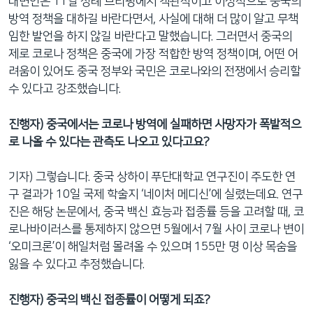
대변인은 11일 정례 브리핑에서 객관적이고 이성적으로 중국의
방역 정책을 대하길 바란다면서, 사실에 대해 더 많이 알고 무책
임한 발언을 하지 않길 바란다고 말했습니다. 그러면서 중국의
제로 코로나 정책은 중국에 가장 적합한 방역 정책이며, 어떤 어
려움이 있어도 중국 정부와 국민은 코로나와의 전쟁에서 승리할
수 있다고 강조했습니다.
진행자) 중국에서는 코로나 방역에 실패하면 사망자가 폭발적으
로 나올 수 있다는 관측도 나오고 있다고요?
기자) 그렇습니다. 중국 상하이 푸단대학교 연구진이 주도한 연
구 결과가 10일 국제 학술지 ‘네이처 메디신’에 실렸는데요. 연구
진은 해당 논문에서, 중국 백신 효능과 접종률 등을 고려할 때, 코
로나바이러스를 통제하지 않으면 5월에서 7월 사이 코로나 변이
‘오미크론’이 해일처럼 몰려올 수 있으며 155만 명 이상 목숨을
잃을 수 있다고 추정했습니다.
진행자) 중국의 백신 접종률이 어떻게 되죠?