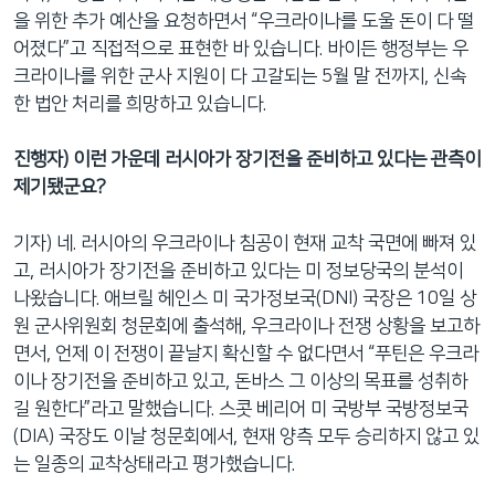
을 위한 추가 예산을 요청하면서 “우크라이나를 도울 돈이 다 떨
어졌다”고 직접적으로 표현한 바 있습니다. 바이든 행정부는 우
크라이나를 위한 군사 지원이 다 고갈되는 5월 말 전까지, 신속
한 법안 처리를 희망하고 있습니다.
진행자) 이런 가운데 러시아가 장기전을 준비하고 있다는 관측이
제기됐군요?
기자) 네. 러시아의 우크라이나 침공이 현재 교착 국면에 빠져 있
고, 러시아가 장기전을 준비하고 있다는 미 정보당국의 분석이
나왔습니다. 애브릴 헤인스 미 국가정보국(DNI) 국장은 10일 상
원 군사위원회 청문회에 출석해, 우크라이나 전쟁 상황을 보고하
면서, 언제 이 전쟁이 끝날지 확신할 수 없다면서 “푸틴은 우크라
이나 장기전을 준비하고 있고, 돈바스 그 이상의 목표를 성취하
길 원한다”라고 말했습니다. 스콧 베리어 미 국방부 국방정보국
(DIA) 국장도 이날 청문회에서, 현재 양측 모두 승리하지 않고 있
는 일종의 교착상태라고 평가했습니다.