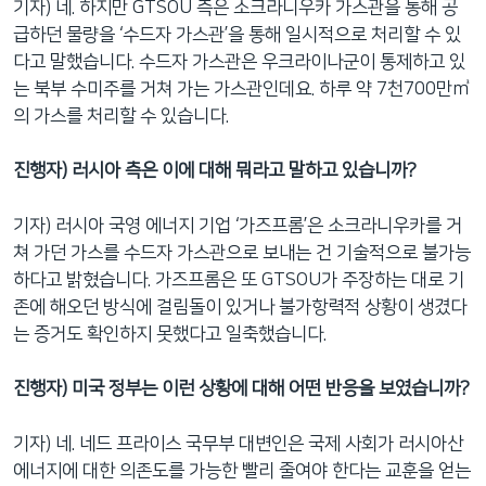
기자) 네. 하지만 GTSOU 측은 소크라니우카 가스관을 통해 공
급하던 물량을 ‘수드자 가스관’을 통해 일시적으로 처리할 수 있
다고 말했습니다. 수드자 가스관은 우크라이나군이 통제하고 있
는 북부 수미주를 거쳐 가는 가스관인데요. 하루 약 7천700만㎥
의 가스를 처리할 수 있습니다.
진행자) 러시아 측은 이에 대해 뭐라고 말하고 있습니까?
기자) 러시아 국영 에너지 기업 ‘가즈프롬’은 소크라니우카를 거
쳐 가던 가스를 수드자 가스관으로 보내는 건 기술적으로 불가능
하다고 밝혔습니다. 가즈프롬은 또 GTSOU가 주장하는 대로 기
존에 해오던 방식에 걸림돌이 있거나 불가항력적 상황이 생겼다
는 증거도 확인하지 못했다고 일축했습니다.
진행자) 미국 정부는 이런 상황에 대해 어떤 반응을 보였습니까?
기자) 네. 네드 프라이스 국무부 대변인은 국제 사회가 러시아산
에너지에 대한 의존도를 가능한 빨리 줄여야 한다는 교훈을 얻는