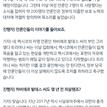
예정이었습니다. 그런데 이날 여성 언론인 2명이 또 사망했다는
소식을 접하자 약 200명의 언론인은 정부의 미흡한 보호 노력과
대처에 격렬히 항의하며 목소리를 높였습니다.
진행자) 언론인들의 이야기를 들어보죠.
기자) 네. 멕시코의 저명 언론인 하비에르 발데스 씨의 부인 그리
셀다 트리아나 씨는 이날 집회에서, 멕시코에서 언론인들이 쉽게
목숨을 잃고 있는 현실을 개탄하고 멕시코에서는 표현의 자유에
역행하는 범죄가 매일 같이 일어나고 있다고 지적했습니다. 트리
아나 씨는 하지만 이를 결코 용인해서는 안 된다면서, 정부 당국
에 언론인들이 더 이상 살해되지 않도록 조처를 취하라고 촉구했
습니다.
진행자) 하비에르 발데스 씨도 몇 년 전 피살됐죠?
기자) 맞습니다. 지난 2017년 역시 시날로아주에서 괴한의 총격