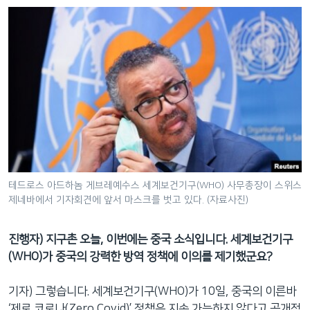
테드로스 아드하놈 게브레예수스 세계보건기구(WHO) 사무총장이 스위스
제네바에서 기자회견에 앞서 마스크를 벗고 있다. (자료사진)
진행자) 지구촌 오늘, 이번에는 중국 소식입니다. 세계보건기구
(WHO)가 중국의 강력한 방역 정책에 이의를 제기했군요?
기자) 그렇습니다. 세계보건기구(WHO)가 10일, 중국의 이른바
‘제로 코로나(Zero Covid)’ 정책은 지속 가능하지 않다고 공개적