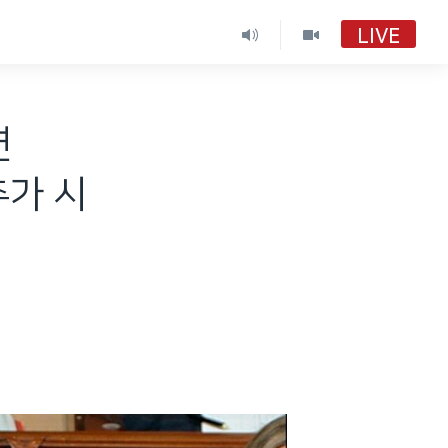
LIVE
연
추가 시