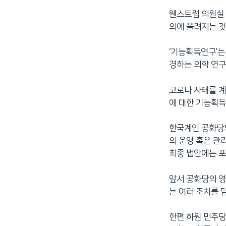
웬스트럽 의원실 
의에 올려지는 것
‘기능획득연구’는
경하는 의학 연구
코로나 사태를 계
에 대한 기능획
한국계인 공화당의
의 운영 혹은 관
최종 법안에는 
앞서 공화당의 영
는 여러 조치를 
한편 하원 민주당