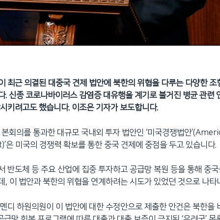
 최근 의결된 대중국 견제 법안에 북한의 위협을 다루는 다양한 
. 신종 코로나바이러스 감염증 대유행을 계기로 불거진 병균 관련 연
시키려고도 했습니다. 이조은 기자가 보도합니다.
 본회의를 통과한 대규모 국내외 투자 법안인 ‘미국경쟁법안’(Ameri
ct)’은 미국의 경쟁력 확보를 통한 중국 견제에 중점을 두고 있습니다.
 반도체 등 주요 산업에 집중 투자하고 공급망 복원 등을 통해 중
, 이 법안과 북한의 위협을 연계하려는 시도가 있었던 것으로 나타
멘디 하원의원이 이 법안에 대한 수정안으로 제출한 안건은 북한을 
 공급망 회복 프로그램에 따른 대출과 대출 보증이 금지된 ‘우려국’ 목