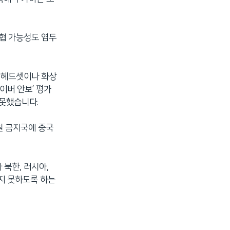
위협 가능성도 염두
의 헤드셋이나 화상
이버 안보’ 평가
 못했습니다.
원 금지국에 중국
북한, 러시아,
지 못하도록 하는