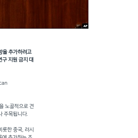
조항을 추가하려고
구 지원 금지 대
can
국을 노골적으로 견
나 주목됩니다.
비롯한 중국, 러시
록에 추가하는 조