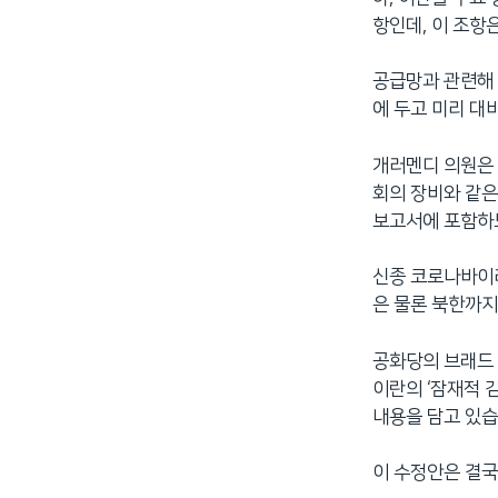
항인데, 이 조항
공급망과 관련해 
에 두고 미리 대
개러멘디 의원은 
회의 장비와 같은
보고서에 포함하도
신종 코로나바이러
은 물론 북한까
공화당의 브래드 
이란의 ‘잠재적 
내용을 담고 있습
이 수정안은 결국