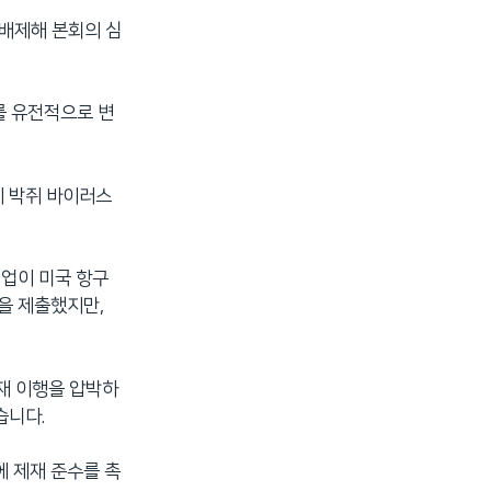
 배제해 본회의 심
를 유전적으로 변
에 박쥐 바이러스
기업이 미국 항구
을 제출했지만,
제재 이행을 압박하
습니다.
에 제재 준수를 촉