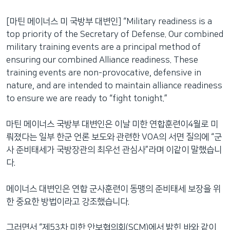
[마틴 메이너스 미 국방부 대변인] “Military readiness is a
top priority of the Secretary of Defense. Our combined
military training events are a principal method of
ensuring our combined Alliance readiness. These
training events are non-provocative, defensive in
nature, and are intended to maintain alliance readiness
to ensure we are ready to “fight tonight.”
마틴 메이너스 국방부 대변인은 이날 미한 연합훈련이4월로 미
뤄졌다는 일부 한군 언론 보도와 관련한 VOA의 서면 질의에 “군
사 준비태세가 국방장관의 최우선 관심사”라며 이같이 말했습니
다.
메이너스 대변인은 연합 군사훈련이 동맹의 준비태세 보장을 위
한 중요한 방법이라고 강조했습니다.
그러면서 “제53차 미한 안보협의회(SCM)에서 밝힌 바와 같이