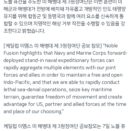
노블 퓨전을 주도한 미 해병대 제 3원정여단은 이번 훈련이 미
해군과 해병대가 전방에 배치돼 자유롭고 개방적인 인도 태평양
유지를 위해 합동군 및 동맹국과 함께 여러 요소를 신속하게 통
합할 수 있으며 치명적인 해상 거부 작전을 수행할 수 있음을 강
조한다고 밝혔습니다.
[케일럽 이엠스 미 해병대 제 3원정여단 공보 참모] “Noble
Fusion highlights that Navy and Marine Corps forward-
deployed stand-in naval expeditionary forces can
rapidly aggregate multiple elements with our joint
forces and allies in order to maintain a free and open
Indo-Pacific, and that we are able to rapidly conduct
lethal sea-denial operations, seize key maritime
terrain, guarantee freedom of movement and create
advantage for US, partner and allied forces at the time
and place of our choosing.”
케일럽 이엠스 미 해병대 제 3원정여단 공보참모는 7일 노블 퓨