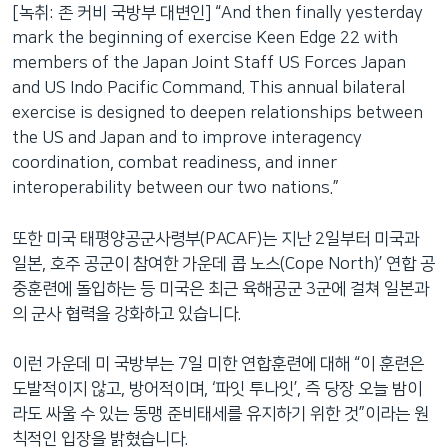
[녹취: 존 커비 국방부 대변인] “And then finally yesterday
mark the beginning of exercise Keen Edge 22 with
members of the Japan Joint Staff US Forces Japan
and US Indo Pacific Command. This annual bilateral
exercise is designed to deepen relationships between
the US and Japan and to improve interagency
coordination, combat readiness, and inner
interoperability between our two nations.”
또한 미국 태평양공군사령부(PACAF)는 지난 2일부터 미국과
일본, 호주 공군이 참여한 가운데 콥 노스(Cope North)’ 연합 공
중훈련에 돌입하는 등 미국은 최근 육해공군 3군에 걸쳐 일본과
의 군사 협력을 강화하고 있습니다.
이런 가운데 미 국방부는 7일 미한 연합훈련에 대해 “이 훈련은
도발적이지 않고, 방어적이며, ‘파잇 투나잇’, 즉 당장 오늘 밤이
라도 싸울 수 있는 동맹 준비태세를 유지하기 위한 것”이라는 원
칙적인 입장을 밝혔습니다.