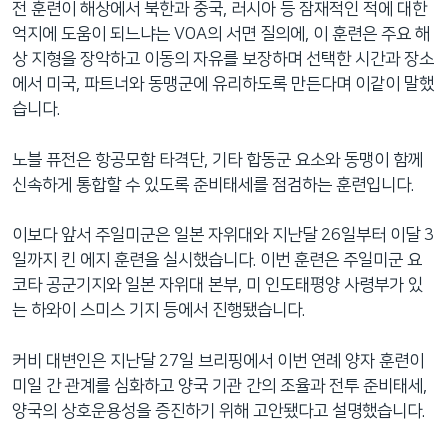
전 훈련이 해상에서 북한과 중국, 러시아 등 잠재적인 적에 대한
억지에 도움이 되느냐는 VOA의 서면 질의에, 이 훈련은 주요 해
상 지형을 장악하고 이동의 자유를 보장하며 선택한 시간과 장소
에서 미국, 파트너와 동맹군에 유리하도록 만든다며 이같이 말했
습니다.
노블 퓨전은 항공모함 타격단, 기타 합동군 요소와 동맹이 함께
신속하게 통합할 수 있도록 준비태세를 점검하는 훈련입니다.
이보다 앞서 주일미군은 일본 자위대와 지난달 26일부터 이달 3
일까지 킨 에지 훈련을 실시했습니다. 이번 훈련은 주일미군 요
코타 공군기지와 일본 자위대 본부, 미 인도태평양 사령부가 있
는 하와이 스미스 기지 등에서 진행됐습니다.
커비 대변인은 지난달 27일 브리핑에서 이번 연례 양자 훈련이
미일 간 관계를 심화하고 양국 기관 간의 조율과 전투 준비태세,
양국의 상호운용성을 증진하기 위해 고안됐다고 설명했습니다.