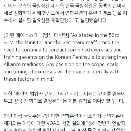
로이드 오스틴 국방장관과 서욱 한국 국방장관은 동맹의 준비태
세를 강화하기 위해 한반도에서 연합훈련과 훈련 이벤트 등을 지
속해서 실시할 필요성을 재확인했다”고 설명했습니다.
[마틴 메이너스 미 국방부 대변인] “As stated in the 53rd
SCM, the Minister and the Secretary reaffirmed the
need to continue to conduct combined exercises and
training events on the Korean Peninsula to strengthen
Alliance readiness. Any decision on the scope, scale,
and timing of exercises will be made bilaterally with
these factors in mind.”
또한 “훈련의 범위와 규모, 그리고 시기는 이러한 요소를 염두에
두고 양국 간 합의로 결정된다”는 기본 원칙을 재확인했습니다.
한편 한국 국방부는 7일 미한 연합훈련이 축소되거나 연기론이
제기되는 이유에 대한 VOA의 서면 질의에 “올해 전반기 연합지
휘소 훈련과 관련해 훈련 시기와 규모, 방식 등은 확정되지 않았