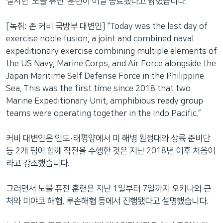
실시한 ‘노블 퓨전’ 훈련이 이날 종료됐다고 밝혔습니다.
[녹취: 존 커비 국방부 대변인] “Today was the last day of
exercise noble fusion, a joint and combined naval
expeditionary exercise combining multiple elements of
the US Navy, Marine Corps, and Air Force alongside the
Japan Maritime Self Defense Force in the Philippine
Sea. This was the first time since 2018 that two
Marine Expeditionary Unit, amphibious ready group
teams were operating together in the Indo Pacific.”
커비 대변인은 인도·태평양에서 미 해병 원정대와 상륙 준비단
등 2개 팀이 함께 작전을 수행한 것은 지난 2018년 이후 처음이
라고 강조했습니다.
그러면서 노블 퓨전 훈련은 지난 1일부터 7일까지 오키나와 근
처와 미야코 해협, 루손해협 등에서 진행됐다고 설명했습니다.