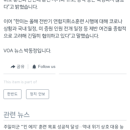
다”고 밝혔습니다.
이어 “한미는 올해 전반기 연합지휘소훈련 시행에 대해 코로나
상황과 국내 일정, 미 증원 인원 전개 일정 등 제반 여건을 종합적
으로 고려해 긴밀히 협의하고 있다”고 말했습니다.
VOA 뉴스 박동정입니다.
공유
Follow us
This item is part of
한반도
정치·안보
관련 뉴스
주일미군 “‘킨 에지’ 훈련 목표 성공적 달성…역내 위기 상호 대응 능