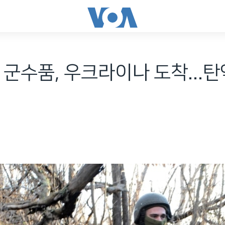
 군수품, 우크라이나 도착...탄