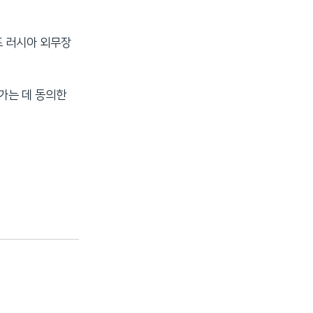
프 러시아 외무장
가는 데 동의한