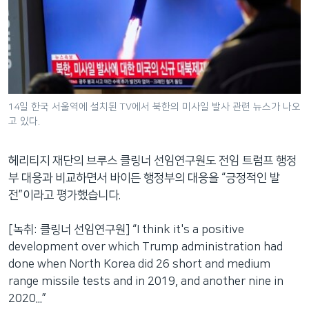
14일 한국 서울역에 설치된 TV에서 북한의 미사일 발사 관련 뉴스가 나오
고 있다.
헤리티지 재단의 브루스 클링너 선임연구원도 전임 트럼프 행정
부 대응과 비교하면서 바이든 행정부의 대응을 “긍정적인 발
전”이라고 평가했습니다.
[녹취: 클링너 선임연구원] “I think it's a positive
development over which Trump administration had
done when North Korea did 26 short and medium
range missile tests and in 2019, and another nine in
2020...”