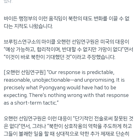
있다.
바이든 행정부의 이런 움직임이 북한의 태도 변화를 이끌 수 없
다는 지적도 나왔습니다.
브루킹스연구소의 마이클 오핸런 선임연구원은 미국의 대응이
“예상 가능하고, 합리적이며, 반대할 수 없지만 가망이 없다”면서
“이것이 바로 북한이 기대했던 것”이라고 주장했습니다.
[오핸런 선임연구원] “Our response is predictable,
reasonable, unobjectionable—and unpromising. It is
precisely what Pyongyang would have had to be
expecting. There’s nothing wrong with that response
as a short-term tactic.”
오핸런 선임연구원은 이런 대응이 “단기적인 전술로써 잘못된 것
은 없다”면서, 그러나 “북한이 상호작용의 역학을 주도하게 하고
그들이 불쾌한 일을 할 때 상대적으로 약한 추가 제재로 단순히