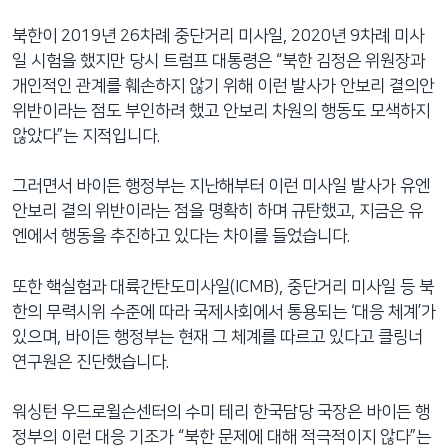
북한이 2019년 26차례 중단거리 미사일, 2020년 9차례 미사
일 시험을 했지만 당시 트럼프 대통령은 “북한 김정은 위원장과
개인적인 관계를 훼손하지 않기 위해 이런 발사가 안보리 결의안
위반이라는 점도 부인하려 했고 안보리 차원의 행동도 모색하지
않았다”는 지적입니다.
그러면서 바이든 행정부는 지난해부터 이런 미사일 발사가 유엔
안보리 결의 위반이라는 점을 명확히 하며 규탄했고, 지금은 유
엔에서 행동을 추진하고 있다는 차이를 들었습니다.
또한 핵실험과 대륙간탄도미사일(ICMB), 중단거리 미사일 등 북
한의 무력시위 수준에 따라 국제사회에서 통용되는 ‘대응 체계’가
있으며, 바이든 행정부는 현재 그 체계를 따르고 있다고 클링너
연구원은 진단했습니다.
워싱턴 우드로윌슨센터의 수미 테리 한국담당 국장은 바이든 행
정부의 이런 대응 기조가 “북한 문제에 대해 적극적이지 않다”는