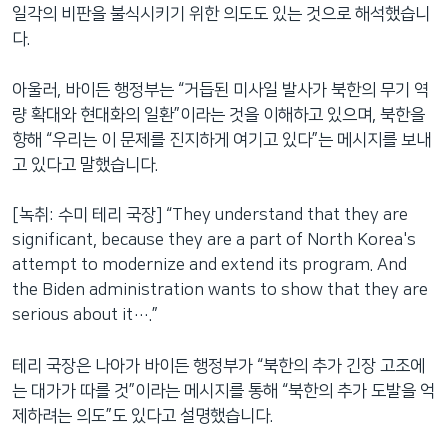
일각의 비판을 불식시키기 위한 의도도 있는 것으로 해석했습니
다.
아울러, 바이든 행정부는 “거듭된 미사일 발사가 북한의 무기 역
량 확대와 현대화의 일환”이라는 것을 이해하고 있으며, 북한을
향해 “우리는 이 문제를 진지하게 여기고 있다”는 메시지를 보내
고 있다고 말했습니다.
[녹취: 수미 테리 국장] “They understand that they are
significant, because they are a part of North Korea's
attempt to modernize and extend its program. And
the Biden administration wants to show that they are
serious about it….”
테리 국장은 나아가 바이든 행정부가 “북한의 추가 긴장 고조에
는 대가가 따를 것”이라는 메시지를 통해 “북한의 추가 도발을 억
제하려는 의도”도 있다고 설명했습니다.