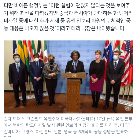
다만 바이든 행정부는 “이런 실험이 괜찮지 않다는 것을 보여주
기 위해 최선을 다하겠지만 중국과 러시아가 반대하는 한 단거리
미사일 등에 대한 추가 제재 등 유엔 안보리 차원의 구체적인 공
동 대응은 나오지 않을 것”이라고 테리 국장은 내다봤습니다.
린다 토머스-그린필드 유엔주재 미국대사(가운데)가 10일 뉴욕 유엔 본부
에서 북한의 탄도미사일 발사 관련 안보리 비공개 회의를 마친 후, 미국과
알바니아, 프랑스, 아일랜드, 일본, 영국 등 6개국의 공동 성명을 발표하고