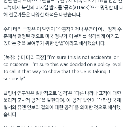
한편 린다 토머스-그린필드 유엔주재 미국 대사가 18일 언론 인
터뷰에서 북한의 미사일 발사를 ‘공격(attack)’으로 명명한 데 대
해 전문가들은 다양한 해석을 내놨습니다.
수미 테리 국장은 이 발언이 “즉흥적이거나 우연이 아닌 정책 수
준에서 결정된 것으로 미국 정부가 이 문제를 심각하게 여기고
있다는 것을 보여주기 위한 방법”이라고 해석했습니다.
[녹취: 수미 테리 국장] “I'm sure this is not accidental or
coincidental. I'm sure this was decided on a policy level
to call it that way to show that the US is taking it
seriously.”
클링너 연구원은 일반적으로 ‘공격’은 “다른 나라나 표적에 대한
물리적 군사적 공격”을 말한다며, 이 ‘공격’ 발언이 “맥락상 국제
질서와 유엔 안보리 결의에 대한 공격”을 의미한 것으로 해석했
습니다.