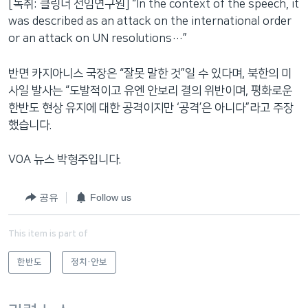
[녹취: 클링너 선임연구원] “In the context of the speech, it
was described as an attack on the international order
or an attack on UN resolutions…”
반면 카지아니스 국장은 “잘못 말한 것”일 수 있다며, 북한의 미
사일 발사는 “도발적이고 유엔 안보리 결의 위반이며, 평화로운
한반도 현상 유지에 대한 공격이지만 ‘공격’은 아니다”라고 주장
했습니다.
VOA 뉴스 박형주입니다.
공유
Follow us
This item is part of
한반도
정치·안보