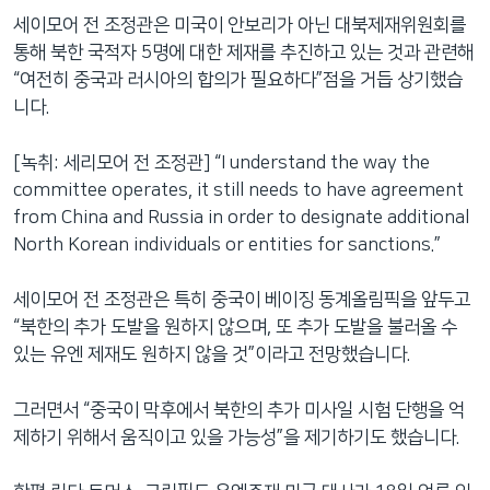
세이모어 전 조정관은 미국이 안보리가 아닌 대북제재위원회를
통해 북한 국적자 5명에 대한 제재를 추진하고 있는 것과 관련해
“여전히 중국과 러시아의 합의가 필요하다”점을 거듭 상기했습
니다.
[녹취: 세리모어 전 조정관] “I understand the way the
committee operates, it still needs to have agreement
from China and Russia in order to designate additional
North Korean individuals or entities for sanctions.”
세이모어 전 조정관은 특히 중국이 베이징 동계올림픽을 앞두고
“북한의 추가 도발을 원하지 않으며, 또 추가 도발을 불러올 수
있는 유엔 제재도 원하지 않을 것”이라고 전망했습니다.
그러면서 “중국이 막후에서 북한의 추가 미사일 시험 단행을 억
제하기 위해서 움직이고 있을 가능성”을 제기하기도 했습니다.