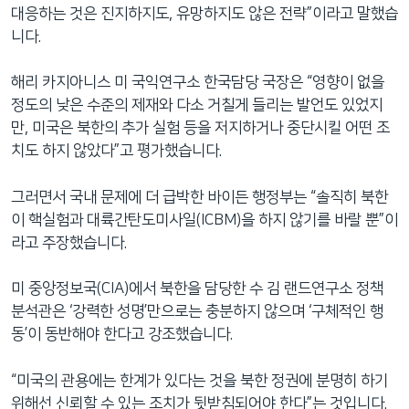
대응하는 것은 진지하지도, 유망하지도 않은 전략”이라고 말했습
니다.
해리 카지아니스 미 국익연구소 한국담당 국장은 “영향이 없을
정도의 낮은 수준의 제재와 다소 거칠게 들리는 발언도 있었지
만, 미국은 북한의 추가 실험 등을 저지하거나 중단시킬 어떤 조
치도 하지 않았다”고 평가했습니다.
그러면서 국내 문제에 더 급박한 바이든 행정부는 “솔직히 북한
이 핵실험과 대륙간탄도미사일(ICBM)을 하지 않기를 바랄 뿐”이
라고 주장했습니다.
미 중앙정보국(CIA)에서 북한을 담당한 수 김 랜드연구소 정책
분석관은 ‘강력한 성명’만으로는 충분하지 않으며 ‘구체적인 행
동’이 동반해야 한다고 강조했습니다.
“미국의 관용에는 한계가 있다는 것을 북한 정권에 분명히 하기
위해선 신뢰할 수 있는 조치가 뒷받침되어야 한다”는 것입니다.