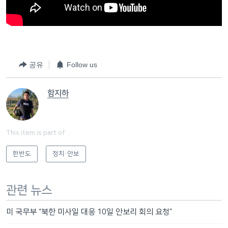
공유
Follow us
함지하
This item is part of
한반도
정치·안보
관련 뉴스
미 국무부 “북한 미사일 대응 10일 안보리 회의 요청”