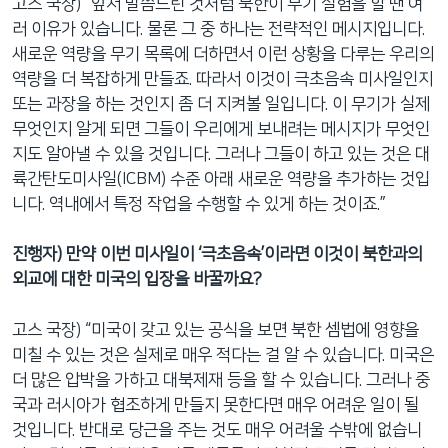
고스 국장) “앞서 말씀드린 것처럼 북한이 무기 실험을 할 땐 여
러 이유가 있습니다. 물론 그 중 하나는 전략적인 메시지입니다.
새로운 역량을 무기 목록에 더하면서 이런 상황을 다루는 우리의
역량을 더 복잡하게 만들죠. 따라서 이것이 극초음속 미사일인지
또는 과장을 하는 것인지 좀 더 지켜볼 일입니다. 이 무기가 실제
무엇인지 알게 되면 그들이 우리에게 보내려는 메시지가 무엇인
지도 알아낼 수 있을 것입니다. 그러나 그들이 하고 있는 것은 대
륙간탄도미사일(ICBM) 수준 아래 새로운 역량을 추가하는 것입
니다. 역내에서 특정 작업을 수행할 수 있게 하는 것이죠.”
진행자) 만약 이번 미사일이 ‘극초음속’이라면 이것이 북한과의
외교에 대한 미국의 입장을 바꿀까요?
고스 국장) “미국이 갖고 있는 공식을 보면 북한 셈법에 영향을
미칠 수 있는 것은 실제로 매우 적다는 걸 알 수 있습니다. 미국은
더 많은 압박을 가하고 대북제재 등을 할 수 있습니다. 그러나 중
국과 러시아가 협조하게 만들지 못한다면 매우 어려운 일이 될
것입니다. 반대로 당근을 주는 것도 매우 어려울 수밖에 없습니