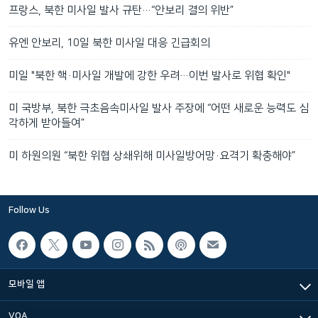
프랑스, 북한 미사일 발사 규탄…“안보리 결의 위반”
유엔 안보리, 10일 북한 미사일 대응 긴급회의
미일 "북한 핵·미사일 개발에 강한 우려…이번 발사로 위협 확인"
미 국방부, 북한 극초음속미사일 발사 주장에 “어떤 새로운 능력도 심
각하게 받아들여”
미 하원의원 “북한 위협 상쇄위해 미사일방어망·요격기 확충해야”
Follow Us
모바일 앱
VOA