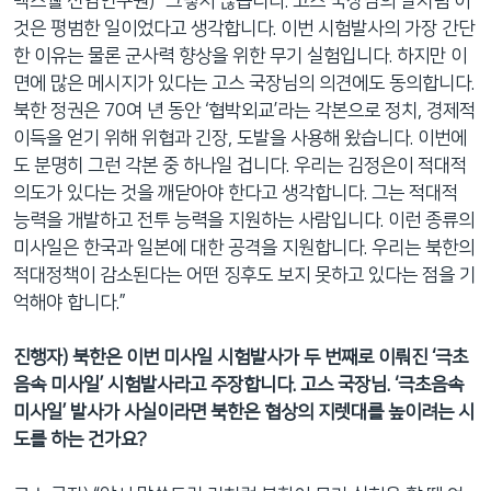
맥스웰 선임연구원) “그렇지 않습니다. 고스 국장님의 말처럼 이
것은 평범한 일이었다고 생각합니다. 이번 시험발사의 가장 간단
한 이유는 물론 군사력 향상을 위한 무기 실험입니다. 하지만 이
면에 많은 메시지가 있다는 고스 국장님의 의견에도 동의합니다.
북한 정권은 70여 년 동안 ‘협박외교’라는 각본으로 정치, 경제적
이득을 얻기 위해 위협과 긴장, 도발을 사용해 왔습니다. 이번에
도 분명히 그런 각본 중 하나일 겁니다. 우리는 김정은이 적대적
의도가 있다는 것을 깨닫아야 한다고 생각합니다. 그는 적대적
능력을 개발하고 전투 능력을 지원하는 사람입니다. 이런 종류의
미사일은 한국과 일본에 대한 공격을 지원합니다. 우리는 북한의
적대정책이 감소된다는 어떤 징후도 보지 못하고 있다는 점을 기
억해야 합니다.”
진행자) 북한은 이번 미사일 시험발사가 두 번째로 이뤄진 ‘극초
음속 미사일’ 시험발사라고 주장합니다. 고스 국장님. ‘극초음속
미사일’ 발사가 사실이라면 북한은 협상의 지렛대를 높이려는 시
도를 하는 건가요?