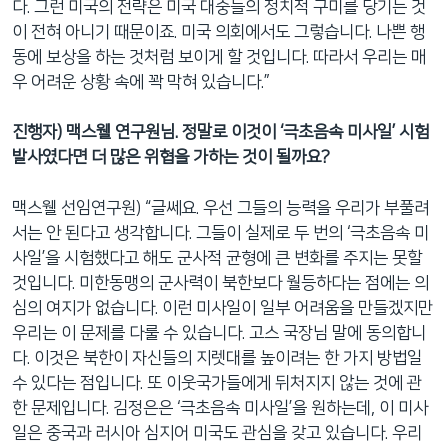
다. 그런 미국의 전략은 미국 대중들의 정치적 구미를 당기는 것
이 전혀 아니기 때문이죠. 미국 의회에서도 그렇습니다. 나쁜 행
동에 보상을 하는 것처럼 보이게 할 것입니다. 따라서 우리는 매
우 어려운 상황 속에 꽉 막혀 있습니다.”
진행자) 맥스웰 연구원님. 정말로 이것이 ‘극초음속 미사일’ 시험
발사였다면 더 많은 위협을 가하는 것이 될까요?
맥스웰 선임연구원) “글쎄요. 우선 그들의 능력을 우리가 부풀려
서는 안 된다고 생각합니다. 그들이 실제로 두 번의 ‘극초음속 미
사일’을 시험했다고 해도 군사적 균형에 큰 변화를 주지는 못할
것입니다. 미한동맹의 군사력이 북한보다 월등하다는 점에는 의
심의 여지가 없습니다. 이런 미사일이 일부 어려움을 만들겠지만
우리는 이 문제를 다룰 수 있습니다. 고스 국장님 말에 동의합니
다. 이것은 북한이 자신들의 지렛대를 높이려는 한 가지 방법일
수 있다는 점입니다. 또 이웃국가들에게 뒤처지지 않는 것에 관
한 문제입니다. 김정은은 ‘극초음속 미사일’을 원하는데, 이 미사
일은 중국과 러시아 심지어 미국도 관심을 갖고 있습니다. 우리