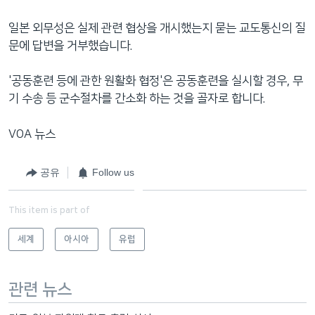
일본 외무성은 실제 관련 협상을 개시했는지 묻는 교도통신의 질
문에 답변을 거부했습니다.
'공동훈련 등에 관한 원활화 협정'은 공동훈련을 실시할 경우, 무
기 수송 등 군수절차를 간소화 하는 것을 골자로 합니다.
VOA 뉴스
공유
Follow us
This item is part of
세계
아시아
유럽
관련 뉴스