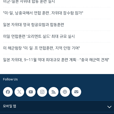
미군-일본 자위대 합동 훈련 실시
"미-일, 남중국해서 연합 훈련...자위대 잠수함 참가"
일본 자위대 영국 항공모함과 합동훈련
미일 연합훈련 '오리엔트 실드' 최대 규모 실시
미 해군함장 "미·일·프 연합훈련, 지역 안정 기여"
일본 자위대, 9~11월 역대 최대규모 훈련 계획…"중국 해군력 견제"
Follow Us
모바일 앱