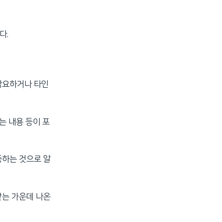
다.
강요하거나 타인
는 내용 등이 포
증하는 것으로 알
받는 가운데 나온