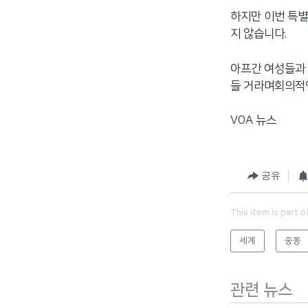
하지만 이번 특별
지 않습니다.
아프간 여성들과
들 거라며회의적
VOA 뉴스
공유
This item is part o
세계
중동
관련 뉴스