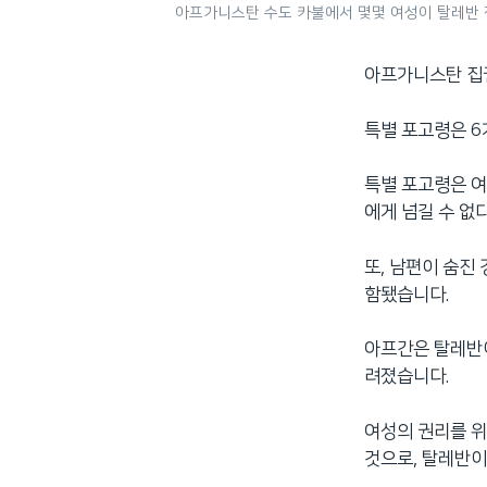
아프가니스탄 수도 카불에서 몇몇 여성이 탈레반 정
아프가니스탄 집권
특별 포고령은 6
특별 포고령은 
에게 넘길 수 없
또, 남편이 숨진
함됐습니다.
아프간은 탈레반이
려졌습니다.
여성의 권리를 위
것으로, 탈레반이