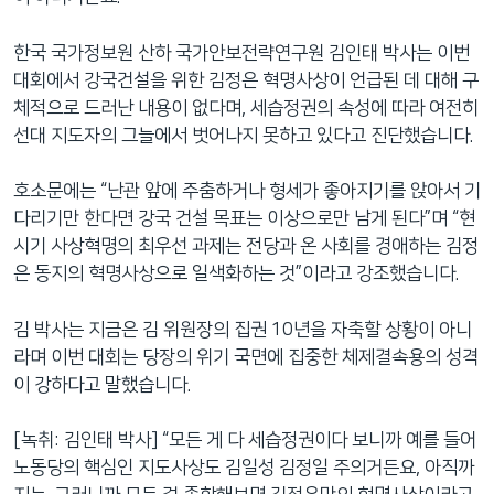
한국 국가정보원 산하 국가안보전략연구원 김인태 박사는 이번
대회에서 강국건설을 위한 김정은 혁명사상이 언급된 데 대해 구
체적으로 드러난 내용이 없다며, 세습정권의 속성에 따라 여전히
선대 지도자의 그늘에서 벗어나지 못하고 있다고 진단했습니다.
호소문에는 “난관 앞에 주춤하거나 형세가 좋아지기를 앉아서 기
다리기만 한다면 강국 건설 목표는 이상으로만 남게 된다”며 “현
시기 사상혁명의 최우선 과제는 전당과 온 사회를 경애하는 김정
은 동지의 혁명사상으로 일색화하는 것”이라고 강조했습니다.
김 박사는 지금은 김 위원장의 집권 10년을 자축할 상황이 아니
라며 이번 대회는 당장의 위기 국면에 집중한 체제결속용의 성격
이 강하다고 말했습니다.
[녹취: 김인태 박사] “모든 게 다 세습정권이다 보니까 예를 들어
노동당의 핵심인 지도사상도 김일성 김정일 주의거든요, 아직까