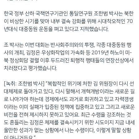
한국 정부 산하 국책연구기관인 통일연구원 조한범 박사는 북한
이 비상한 시기를 맞아 내부 결속 강화를 위해 시대착오적인 70
년대식 대중동원 운동을 펴고 있다고 지적했습니다.
조 박사는 이번 대회는 반사회주의와의 투쟁, 각종 대중동원 행
사의 개최, 김정은 우상화작업의 가속화 등 2019년 하노이 미-
북 정상회담 결렬 이후 두드러진 퇴행적 행태들의 연장선상에서
치러졌다고 평가했습니다.
[녹취: 조한범 박사] “복합적인 위기에 처한 김 위원장이 다시 선
대체제로 돌아가고 있다, 다시 말해서 개혁개방이라는 새로운 길
로 나아가야 하는데 경제에서도 과거로 회귀하고 있고 자력갱생
이라는 이미 실패가 입증된 정책에 집중하고 있고 그리고 새로운
비전을 전혀 제시하지 못하고 있어요. 최근 수령을 강조하는 것
도 흔들리는 김정은 체제를 결속시키기 위한 시도이지 지금 내세
울만한 성과가 없는 상황에서 나는 수령이다, 이렇게 말할 상황
이 아니거든요.”