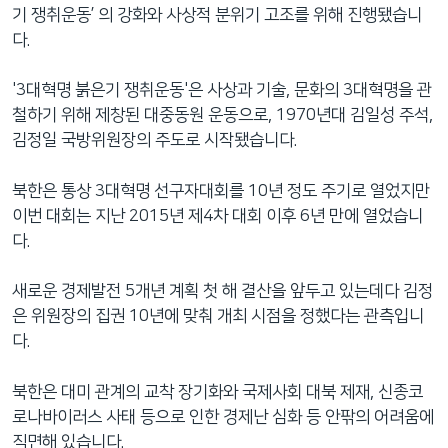
기 쟁취운동’ 의 강화와 사상적 분위기 고조를 위해 진행됐습니
다.
'3대혁명 붉은기 쟁취운동'은 사상과 기술, 문화의 3대혁명을 관
철하기 위해 제창된 대중동원 운동으로, 1970년대 김일성 주석,
김정일 국방위원장의 주도로 시작됐습니다.
북한은 통상 3대혁명 선구자대회를 10년 정도 주기로 열었지만
이번 대회는 지난 2015년 제4차 대회 이후 6년 만에 열었습니
다.
새로운 경제발전 5개년 계획 첫 해 결산을 앞두고 있는데다 김정
은 위원장의 집권 10년에 맞춰 개최 시점을 정했다는 관측입니
다.
북한은 대미 관계의 교착 장기화와 국제사회 대북 제재, 신종코
로나바이러스 사태 등으로 인한 경제난 심화 등 안팎의 어려움에
직면해 있습니다.