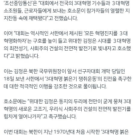
‘조선중앙통신’은 “대회에서 전국의 3대혁명 기수들과 ３대혁명
소조원들, 근로자들에게 보내는 호소문이 참가자들의 열렬한 지
지찬동 속에 채택됐다”고 전했습니다.
이어 “대회는 역사적인 서한에서 제시된 ‘모든 혁명진지를 ３대
혁명화하자’는 구호를 높이 들고 위대한 김정은 시대를 ３대혁명
의 최전성기, 사회주의 건설의 전면적 발전기로 빛내자고 호소했
다”고 밝혔습니다.
이는 김정은 북한 국무위원장이 앞서 선구자대회 개막 당일인
18일 보낸 서한에서 ‘3대혁명 붉은기 쟁취운동’의 진전을 촉구한
데 대한 적극적인 이행을 강조한 것으로 풀이됩니다.
호소문에는 “위대한 김정은 동지의 두리에 천만이 굳게 뭉쳐 3대
혁명의 새로운 고조기, 우리식 사회주의 건설의 전면적 발전기를
힘차게 열어나가자”고 촉구했습니다.
이번 대회는 북한이 지난 1970년대 처음 시작한 ‘3대혁명 붉은