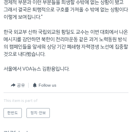
경제적 부분과 이런 부분들을 희생할 수밖에 없는 상황이 됐고
그래서 결국은 퇴행적으로 구호를 가져올 수 밖에 없는 상황이다
이렇게 보여집니다.”
한국 외교부 산하 국립외교원 황일도 교수는 이번 대회에서 나온
메시지를 감안하면 북한이 천리마운동 같은 과거 노력동원 방식
의 캠페인들을 앞세워 상당 기간 폐쇄형 자력갱생 노선에 집중할
것으로 내다봤습니다.
서울에서 VOA뉴스 김환용입니다.
공유
Follow us
This item is part of
한반도
정치·안보