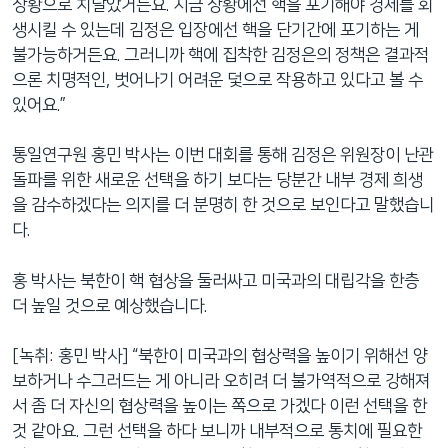
상황으로 치달았거든요. 지금 상황에선 핵을 포기해야 경제를 회
생시킬 수 있는데 김정은 입장에선 핵을 단기간에 포기하는 게
불가능하거든요. 그러니까 핵에 집착한 김정은의 정책은 결과적
으론 치명적인, 벗어나기 어려운 덫으로 작용하고 있다고 볼 수
있어요.”
통일연구원 홍민 박사는 이번 대회를 통해 김정은 위원장이 난관
돌파를 위한 새로운 선택을 하기 보다는 당분간 내부 경제 희생
을 감수하겠다는 의지를 더 분명히 한 것으로 보인다고 말했습니
다.
홍 박사는 북한이 핵 협상을 둘러싸고 미국과의 대립각을 한층
더 높일 것으로 예상했습니다.
[녹취: 홍민 박사] “북한이 미국과의 협상력을 높이기 위해선 양
보하거나 수그러드는 게 아니라 오히려 더 불가역적으로 강해져
서 좀 더 자신의 협상력을 높이는 쪽으로 가겠다 이런 선택을 한
것 같아요. 그런 선택을 하다 보니까 내부적으로 통치에 필요한