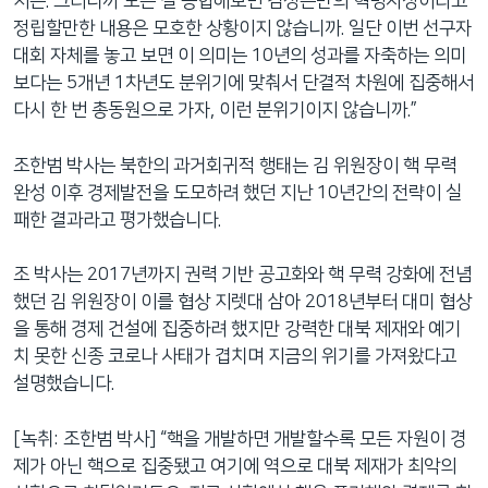
지는. 그러니까 모든 걸 종합해보면 김정은만의 혁명사상이라고
정립할만한 내용은 모호한 상황이지 않습니까. 일단 이번 선구자
대회 자체를 놓고 보면 이 의미는 10년의 성과를 자축하는 의미
보다는 5개년 1차년도 분위기에 맞춰서 단결적 차원에 집중해서
다시 한 번 총동원으로 가자, 이런 분위기이지 않습니까.”
조한범 박사는 북한의 과거회귀적 행태는 김 위원장이 핵 무력
완성 이후 경제발전을 도모하려 했던 지난 10년간의 전략이 실
패한 결과라고 평가했습니다.
조 박사는 2017년까지 권력 기반 공고화와 핵 무력 강화에 전념
했던 김 위원장이 이를 협상 지렛대 삼아 2018년부터 대미 협상
을 통해 경제 건설에 집중하려 했지만 강력한 대북 제재와 예기
치 못한 신종 코로나 사태가 겹치며 지금의 위기를 가져왔다고
설명했습니다.
[녹취: 조한범 박사] “핵을 개발하면 개발할수록 모든 자원이 경
제가 아닌 핵으로 집중됐고 여기에 역으로 대북 제재가 최악의