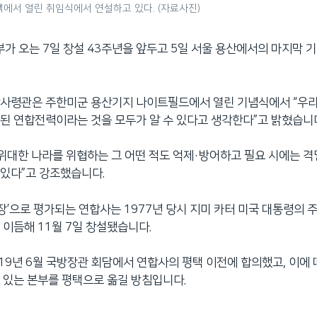
에서 열린 취임식에서 연설하고 있다. (자료사진)
 오는 7일 창설 43주년을 앞두고 5일 서울 용산에서의 마지막 
합사령관은 주한미군 용산기지 나이트필드에서 열린 기념식에서 “우리
된 연합전력이라는 것을 모두가 알 수 있다고 생각한다”고 밝혔습니
 위대한 나라를 위협하는 그 어떤 적도 억제·방어하고 필요 시에는 
있다”고 강조했습니다.
심장’으로 평가되는 연합사는 1977년 당시 지미 카터 미국 대통령의 
 이듬해 11월 7일 창설됐습니다.
019년 6월 국방장관 회담에서 연합사의 평택 이전에 합의했고, 이에
 있는 본부를 평택으로 옮길 방침입니다.