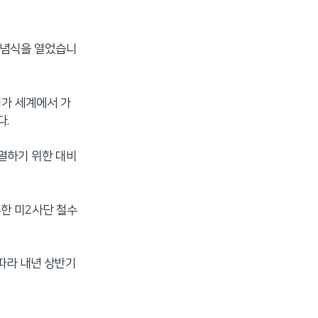
기념식을 열었습니
가 세계에서 가
다.
격멸하기 위한 대비
주한 미2사단 철수
 따라 내년 상반기