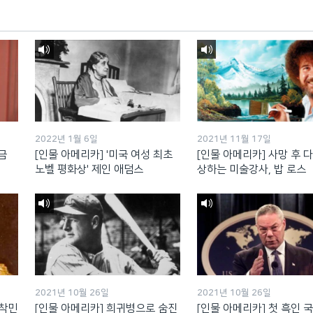
2022년 1월 6일
2021년 11월 17일
금
[인물 아메리카] '미국 여성 최초
[인물 아메리카] 사망 후 
노벨 평화상' 제인 애덤스
상하는 미술강사, 밥 로스
2021년 10월 26일
2021년 10월 26일
정착민
[인물 아메리카] 희귀병으로 숨진
[인물 아메리카] 첫 흑인 