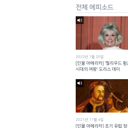
전체 에피소드
2022년 1월 20일
[인물 아메리카] '헐리우드 황
시대의 여왕' 도리스 데이
2021년 11월 4일
[인물 아메리카] 초기 유럽 