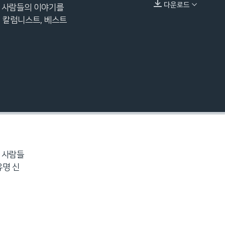
다운로드
긴 사람들의 이야기를
EMBED
 칼럼니스트, 베스트
긴 사람들
유명 신