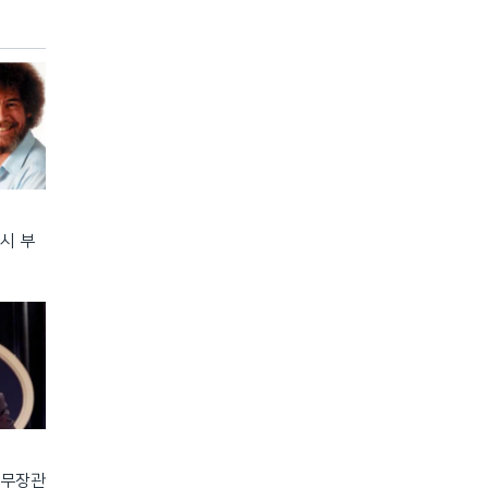
다시 부
국무장관