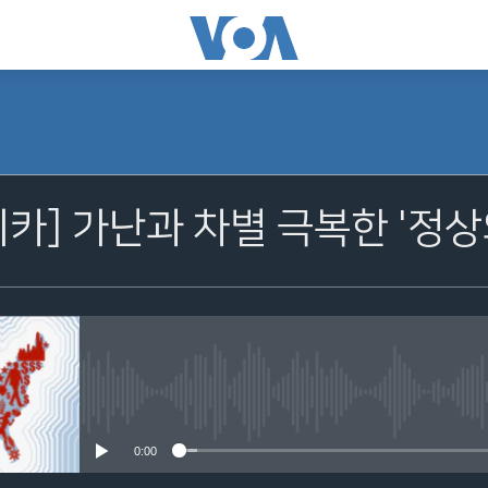
카] 가난과 차별 극복한 '정상
No media source currently avail
0:00