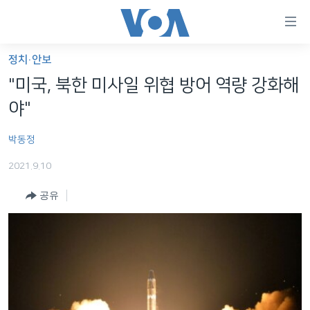
연
결
가
정치·안보
한반도
능
"미국, 북한 미사일 위협 방어 역량 강화해
세계
링
야"
VOD
크
박동정
라디오
메
인
2021.9.10
프로그램
콘
FOLLOW US
공유
주파수 안내
텐
츠
로
언어 선택
이
동
메
인