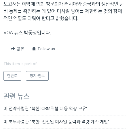
보고서는 이밖에 의회 청문회가 러시아와 중국과의 생산적인 군
비 통제를 촉진하는 데 있어 미사일 방어를 제한하는 것의 잠재
적인 역할도 다뤄야 한다고 밝혔습니다.
VOA 뉴스 박동정입니다.
공유
Follow us
This item is part of
한반도
정치·안보
관련 뉴스
미 전략사령관 "북한 ICBM위협 대응 역량 보유"
미 북부사령관 "북한, 진전된 미사일 능력과 역량 계속 개발"