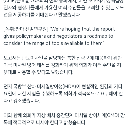
(CEIP)은 9일 VOA와의 전화 통화에서, 이번 보고서가 정책결정
권자와 협상가들에게 가용한 여러 수단들을 고려할 수 있는 로드
맵을 제공하기를 기대한다고 말했습니다.
[녹취:판다 선임연구원] “We're hoping that the report
gives policymakers and negotiators a roadmap to
consider the range of tools available to them”
보고서는 탄도미사일을 담당하는 북한 전략군에 대응하기 위한
미국 미사일 방어 태세를 강화하기 위해 의회가 여러 수단을 지
렛대로 사용할 수 있다고 말했습니다.
먼저 국방부 산하 미사일방어청(MDA)이 현실적인 환경과 기타
요인에 대한 시험을 수행하도록 의회가 적극적으로 요구해야 한
다고 강조했습니다.
이와 함께 의회가 지상 배치 중간단계 미사일 방어체계(GMD) 감
독에 적극적으로 나서야 한다고 밝혔습니다.