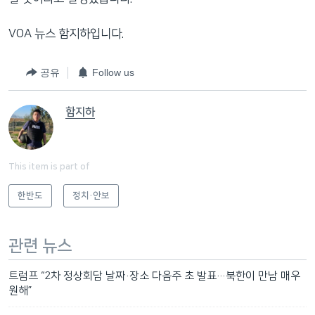
VOA 뉴스 함지하입니다.
공유
Follow us
함지하
This item is part of
한반도
정치·안보
관련 뉴스
트럼프 “2차 정상회담 날짜·장소 다음주 초 발표…북한이 만남 매우
원해”