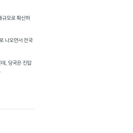
 대규모로 확산하
리로 나오면서 전국
운데, 당국은 진압
.