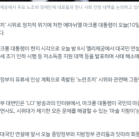
리제궁에서 주요 노조와 경제단체 대표들과 만나 사회 안정 대책을 논의하고 있다
끼' 시위로 정치적 위기에 처한 에마뉘엘 마크롱 대통령이 오늘(10일
다.
크롱 대통령이 현지 시각으로 오늘 밤 8시 엘리제궁에서 대국민 연
세 조기 인하 시행 등 저소득층 지원 대책 등을 발표하며 사태 해소
정부의 유류세 인상 계획으로 촉발된 '노란조끼' 시위와 관련해 그
부 대변인은 'LCI' 방송과의 인터뷰에서, 마크롱 대통령이 국민의 
면서도, 시위대가 제기한 모든 문제를 해결할 수 있는 '마술 지팡이'
대국민 연설에 앞서 오늘 중앙정부와 지방정부 관리들과 잇따라 회