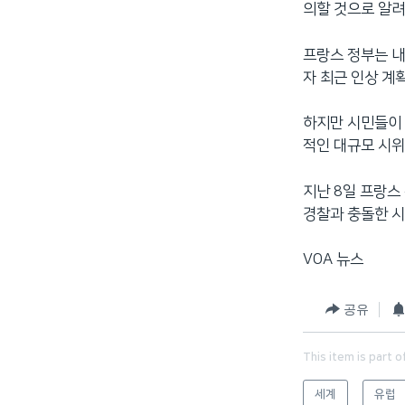
의할 것으로 알
프랑스 정부는 내
자 최근 인상 계
하지만 시민들이 
적인 대규모 시위
지난 8일 프랑스
경찰과 충돌한 시
VOA 뉴스
공유
This item is part o
세계
유럽