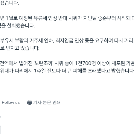
려졌습니다.
년 1월로 예정된 유류세 인상 반대 시위가 지난달 중순부터 시작돼
획을 철회했습니다.
부유세 부활과 거주세 인하, 최저임금 인상 등을 요구하며 다시 거
로 번지고 있습니다.
 전역에서 벌어진 ‘노란조끼’ 시위 중에 1천700명 이상이 체포된 가
위대가 파리에서 1주일 전보다 더 큰 피해를 초래했다고 밝혔습니다
Follow us
기사 본문 인쇄
f