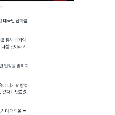
.
) 대국민 담화를
설을 통해 최저임
에 나설 것이라고
동안 입장을 밝히지
마음에 다가갈 방법
는 없다고 덧붙였
동하며 대책을 논