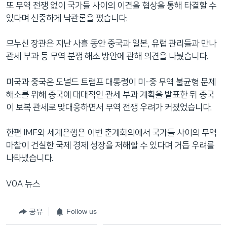
또 무역 전쟁 없이 국가들 사이의 이견을 협상을 통해 타결할 수
있다며 신중하게 낙관론을 폈습니다.
므누신 장관은 지난 사흘 동안 중국과 일본, 유럽 관리들과 만나
관세 부과 등 무역 분쟁 해소 방안에 관해 의견을 나눴습니다.
미국과 중국은 도널드 트럼프 대통령이 미-중 무역 불균형 문제
해소를 위해 중국에 대대적인 관세 부과 계획을 발표한 뒤 중국
이 보복 관세로 맞대응하면서 무역 전쟁 우려가 커졌었습니다.
한편 IMF와 세계은행은 이번 춘계회의에서 국가들 사이의 무역
마찰이 건실한 국제 경제 성장을 저해할 수 있다며 거듭 우려를
나타냈습니다.
VOA 뉴스
공유
Follow us