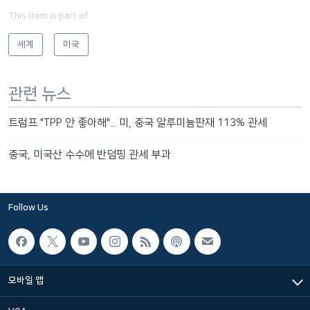
This item is part of
세계
미국
관련 뉴스
트럼프 "TPP 안 좋아해"... 미, 중국 알루미늄판재 113% 관세
중국, 미국산 수수에 반덤핑 관세 부과
Follow Us
모바일 앱