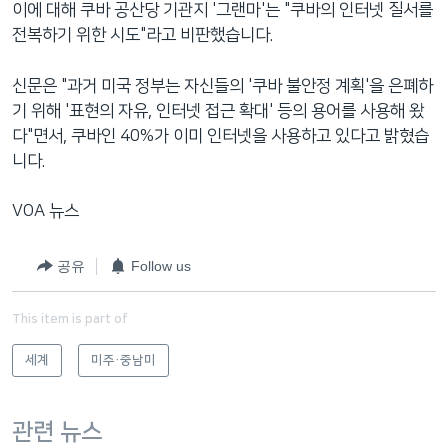
이에 대해 쿠바 공산당 기관지 '그랜마'는 "쿠바의 인터넷 질서를
전복하기 위한 시도"라고 비판했습니다.
신문은 "과거 미국 정부는 자신들의 '쿠바 불안정 계획'을 은폐하
기 위해 '표현의 자유, 인터넷 접근 확대' 등의 용어를 사용해 왔
다"면서, 쿠바인 40%가 이미 인터넷을 사용하고 있다고 밝혔습
니다.
VOA 뉴스
공유
Follow us
This item is part of
세계
미주·중남미
관련 뉴스