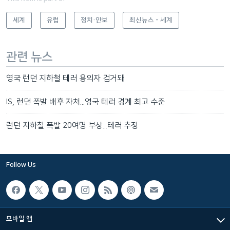
세계
유럽
정치·안보
최신뉴스 - 세계
관련 뉴스
영국 런던 지하철 테러 용의자 검거돼
IS, 런던 폭발 배후 자처...영국 테러 경계 최고 수준
런던 지하철 폭발 20여명 부상...테러 추정
Follow Us
모바일 앱