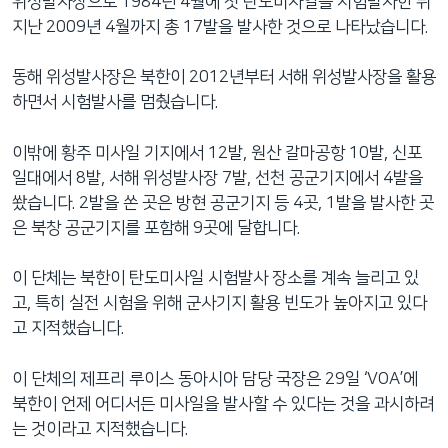
위성발사장으로 1984년 4월에 첫 탄도미사일을 시험발사한 뒤
지난 2009년 4월까지 총 17발을 발사한 것으로 나타났습니다.
동해 위성발사장은 북한이 2012년부터 서해 위성발사장을 활용
하면서 시험발사를 멈췄습니다.
이밖에 황주 미사일 기지에서 12발, 원산 갈마공항 10발, 신포
일대에서 8발, 서해 위성발사장 7발, 선천 공군기지에서 4발을
쐈습니다. 2발을 쏜 곳은 방현 공군기지 등 4곳, 1발을 발사한 곳
은 북창 공군기지를 포함해 9곳에 달합니다.
이 단체는 북한이 탄도미사일 시험발사 장소를 계속 늘리고 있
고, 특히 실전 시험을 위해 군사기지 활용 빈도가 높아지고 있다
고 지적했습니다.
이 단체의 제프리 루이스 동아시아 담당 국장은 29일 ‘VOA’에
북한이 언제 어디서든 미사일을 발사할 수 있다는 것을 과시하려
는 것이라고 지적했습니다.