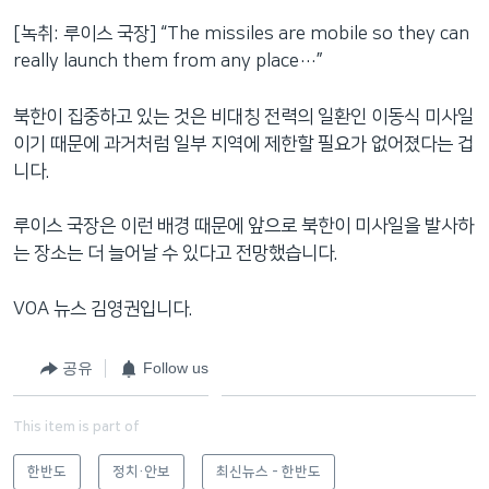
[녹취: 루이스 국장] “The missiles are mobile so they can
really launch them from any place…”
북한이 집중하고 있는 것은 비대칭 전력의 일환인 이동식 미사일
이기 때문에 과거처럼 일부 지역에 제한할 필요가 없어졌다는 겁
니다.
루이스 국장은 이런 배경 때문에 앞으로 북한이 미사일을 발사하
는 장소는 더 늘어날 수 있다고 전망했습니다.
VOA 뉴스 김영권입니다.
공유
Follow us
This item is part of
한반도
정치·안보
최신뉴스 - 한반도