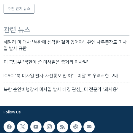
주간 인기 뉴스
관련 뉴스
헤일리 미 대사 "북한에 심각한 결과 있어야"...유엔 사무총장도 미사
일 발사 규탄
미 국방부 "북한이 쏜 미사일은 중거리 미사일"
ICAO “북 미사일 발사 사전통보 안 해”…이달 초 우려서한 보내
북한 순안비행장서 미사일 발사 배경 관심,,,미 전문가 "과시용"
Follow Us