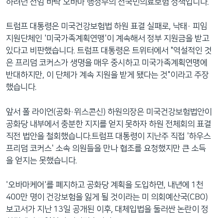
하려던 전임 바락 오바마 행정부의 전국민의료보험 정책입니다.
트럼프 대통령은 미국건강보험법 하원 표결 실패로, 낙태· 피임
지원단체인 '미국가족계획연맹'이 계속해서 정부 지원금을 받고
있다고 비판했습니다. 트럼프 대통령은 트위터에서 "역설적인 것
은 프리덤 코커스가 생명을 매우 중시하고 미국가족계획연맹에
반대하지만, 이 단체가 계속 지원을 받게 됐다는 것"이라고 주장
했습니다.
앞서 폴 라이언(공화·위스콘신) 하원의장은 미국건강보험법안이
공화당 내부에서 충분한 지지를 얻지 못하자 하원 전체회의 표결
직전 법안을 철회했습니다.트럼프 대통령이 지난주 직접 '하우스
프리덤 코커스' 소속 의원들을 만나 협조를 요청했지만 큰 소득
을 얻지는 못했습니다.
'오바마케어'를 폐지하고 공화당 계획을 도입하면, 내년에 1천
400만 명이 건강보험을 잃게 될 것이라는 미 의회예산국(CBO)
보고서가 지난 13일 공개된 이후, 대체입법을 둘러싼 논란이 정