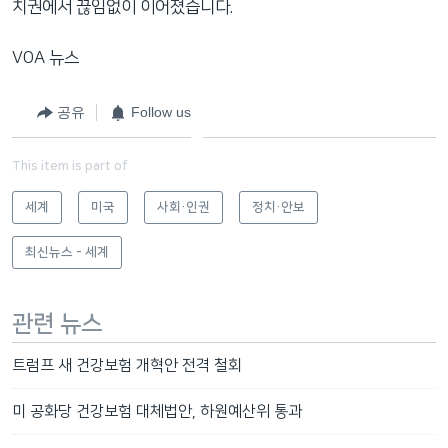
치권에서 끊임없이 이어졌습니다.
VOA 뉴스
공유
Follow us
This item is part of
세계
미국
사회·인권
정치·안보
최신뉴스 - 세계
관련 뉴스
트럼프 새 건강보험 개혁안 전격 철회
미 공화당 건강보험 대체법안, 하원예산위 통과