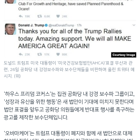
도널드 트럼프 미국 대통령이 '미국건강보험법안(AHCA)'표결 무산과 관
련, 26일 공화당 내 강경보수파와 보수단체들을 비판하며 올린 트위터 메
시지. (위)
'하우스 프리덤 코커스'는 집권 공화당 내 강경 보수파 그룹이고,
'성장과 유산을 위한 행동'은 새 법안이 기대에 미치지 못한다며
법안 표결을 앞두고 공화당 의원들에게 반대표 행사를 촉구하는
광고를 제작한 보수단체입니다.
'오바마케어'는 트럼프 대통령이 폐지와 함께 새 법안으로 대체