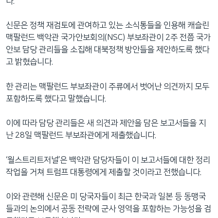
다.
신문은 정책 재검토에 관여하고 있는 소식통들을 인용해 캐슬린
맥팔런드 백악관 국가안보회의(NSC) 부보좌관이 2주 전쯤 국가
안보 담당 관리들을 소집해 대북정책 방안들을 제안하도록 했다
고 밝혔습니다.
한 관리는 맥팔런드 부보좌관이 주류에서 벗어난 의견까지 모두
포함하도록 했다고 말했습니다.
이에 따라 담당 관리들은 새 의견과 제안을 담은 보고서들을 지
난 28일 맥팔런드 부보좌관에게 제출했습니다.
‘월스트리트저널’은 백악관 담당자들이 이 보고서들에 대한 정리
작업을 거쳐 트럼프 대통령에게 제출할 것이라고 전했습니다.
이와 관련해 신문은 미 당국자들이 최근 한국과 일본 등 동맹국
들과의 논의에서 공동 전략에 군사 영역을 포함하는 가능성을 검