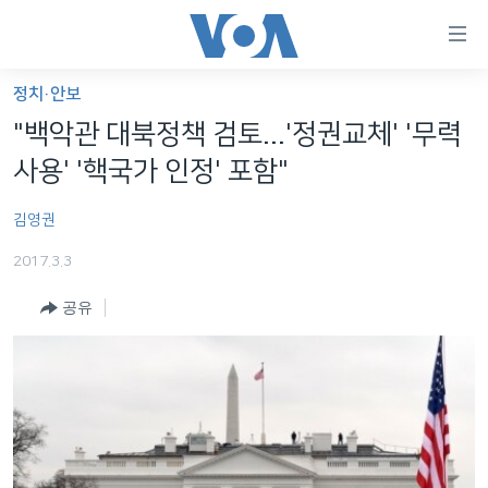
연
결
가
정치·안보
한반도
능
"백악관 대북정책 검토...'정권교체' '무력
세계
링
사용' '핵국가 인정' 포함"
VOD
크
김영권
라디오
메
인
2017.3.3
프로그램
콘
FOLLOW US
공유
주파수 안내
텐
츠
로
언어 선택
이
동
메
인