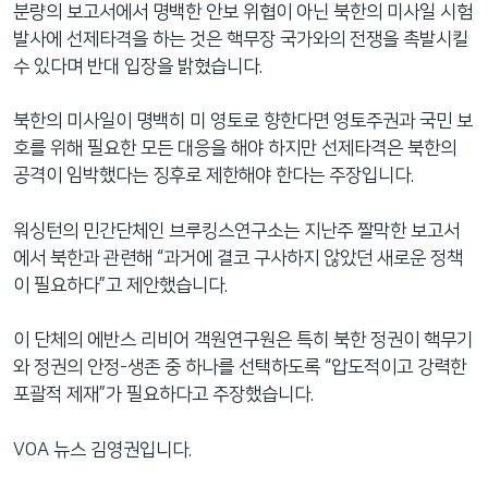
분량의 보고서에서 명백한 안보 위협이 아닌 북한의 미사일 시험
발사에 선제타격을 하는 것은 핵무장 국가와의 전쟁을 촉발시킬
수 있다며 반대 입장을 밝혔습니다.
북한의 미사일이 명백히 미 영토로 향한다면 영토주권과 국민 보
호를 위해 필요한 모든 대응을 해야 하지만 선제타격은 북한의
공격이 임박했다는 징후로 제한해야 한다는 주장입니다.
워싱턴의 민간단체인 브루킹스연구소는 지난주 짤막한 보고서
에서 북한과 관련해 “과거에 결코 구사하지 않았던 새로운 정책
이 필요하다”고 제안했습니다.
이 단체의 에반스 리비어 객원연구원은 특히 북한 정권이 핵무기
와 정권의 안정-생존 중 하나를 선택하도록 “압도적이고 강력한
포괄적 제재”가 필요하다고 주장했습니다.
VOA 뉴스 김영권입니다.