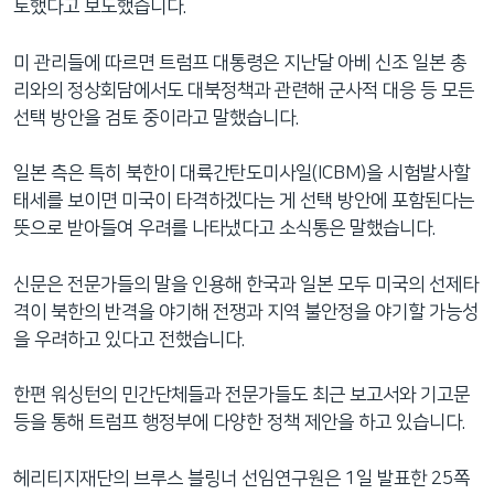
토했다고 보도했습니다.
미 관리들에 따르면 트럼프 대통령은 지난달 아베 신조 일본 총
리와의 정상회담에서도 대북정책과 관련해 군사적 대응 등 모든
선택 방안을 검토 중이라고 말했습니다.
일본 측은 특히 북한이 대륙간탄도미사일(ICBM)을 시험발사할
태세를 보이면 미국이 타격하겠다는 게 선택 방안에 포함된다는
뜻으로 받아들여 우려를 나타냈다고 소식통은 말했습니다.
신문은 전문가들의 말을 인용해 한국과 일본 모두 미국의 선제타
격이 북한의 반격을 야기해 전쟁과 지역 불안정을 야기할 가능성
을 우려하고 있다고 전했습니다.
한편 워싱턴의 민간단체들과 전문가들도 최근 보고서와 기고문
등을 통해 트럼프 행정부에 다양한 정책 제안을 하고 있습니다.
헤리티지재단의 브루스 블링너 선임연구원은 1일 발표한 25쪽