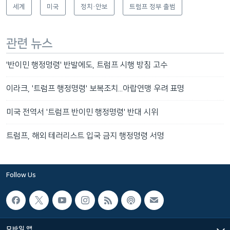
세계
미국
정치·안보
트럼프 정부 출범
관련 뉴스
'반이민 행정명령' 반발에도, 트럼프 시행 방침 고수
이라크, '트럼프 행정명령' 보복조치...아랍연맹 우려 표명
미국 전역서 '트럼프 반이민 행정명령' 반대 시위
트럼프, 해외 테러리스트 입국 금지 행정명령 서명
Follow Us
모바일 앱