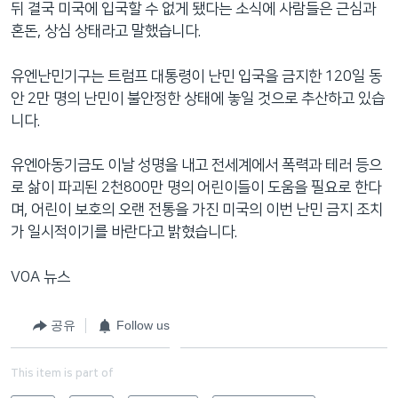
뒤 결국 미국에 입국할 수 없게 됐다는 소식에 사람들은 근심과
혼돈, 상심 상태라고 말했습니다.
유엔난민기구는 트럼프 대통령이 난민 입국을 금지한 120일 동
안 2만 명의 난민이 불안정한 상태에 놓일 것으로 추산하고 있습
니다.
유엔아동기금도 이날 성명을 내고 전세계에서 폭력과 테러 등으
로 삶이 파괴된 2천800만 명의 어린이들이 도움을 필요로 한다
며, 어린이 보호의 오랜 전통을 가진 미국의 이번 난민 금지 조치
가 일시적이기를 바란다고 밝혔습니다.
VOA 뉴스
공유
Follow us
This item is part of