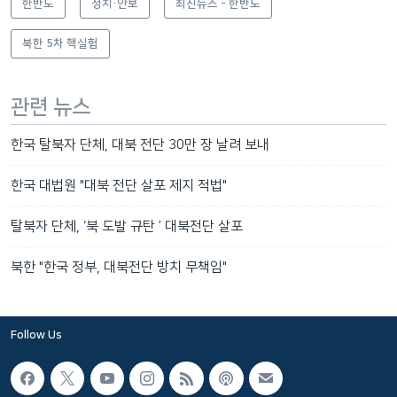
한반도
정치·안보
최신뉴스 - 한반도
북한 5차 핵실험
관련 뉴스
한국 탈북자 단체, 대북 전단 30만 장 날려 보내
한국 대법원 "대북 전단 살포 제지 적법"
탈북자 단체, ‘북 도발 규탄 ’ 대북전단 살포
북한 "한국 정부, 대북전단 방치 무책임"
Follow Us