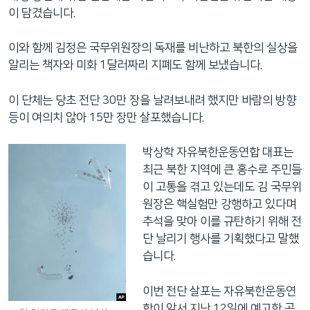
이 담겼습니다.
이와 함께 김정은 국무위원장의 독재를 비난하고 북한의 실상을
알리는 책자와 미화 1달러짜리 지폐도 함께 보냈습니다.
이 단체는 당초 전단 30만 장을 날려보내려 했지만 바람의 방향
등이 여의치 않아 15만 장만 살포했습니다.
박상학 자유북한운동연합 대표는
최근 북한 지역에 큰 홍수로 주민들
이 고통을 겪고 있는데도 김 국무위
원장은 핵실험만 강행하고 있다며
추석을 맞아 이를 규탄하기 위해 전
단 날리기 행사를 기획했다고 말했
습니다.
이번 전단 살포는 자유북한운동연
합이 앞서 지난 12일에 예고한 공