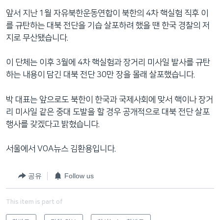
앞서 지난 1월 자유북한운동연합이 북한의 4차 핵실험 직후 이
를 규탄하는 대북 전단을 기습 살포하려 했을 땐 한국 경찰의 저
지로 무산됐습니다.
이 단체는 이후 3월에 4차 핵실험과 장거리 미사일 발사를 규탄
하는 내용이 담긴 대북 전단 30만 장을 몰래 살포했습니다.
박 대표는 앞으로도 북한이 한국과 국제사회에 맞서 핵이나 장거
리 미사일 같은 중대 도발을 할 경우 공개적으로 대북 전단 살포
행사를 갖겠다고 밝혔습니다.
서울에서 VOA뉴스 김환용입니다.
공유
Follow us
This item is part of