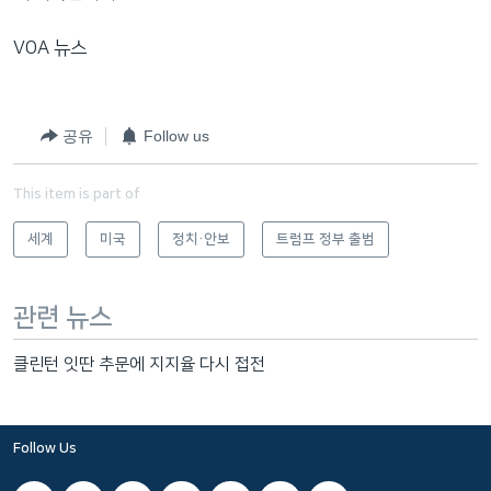
VOA 뉴스
공유
Follow us
This item is part of
세계
미국
정치·안보
트럼프 정부 출범
관련 뉴스
클린턴 잇딴 추문에 지지율 다시 접전
Follow Us