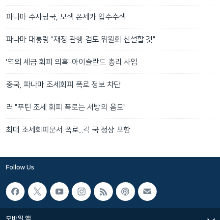
파나마 수사당국, 모색 폰세카 압수수색
파나마 대통령 "재정 관행 검토 위원회 신설할 것"
'역외 세금 회피 의혹' 아이슬란드 총리 사임
중국, 파나마 조세회피 폭로 정보 차단
러 "푸틴 조세 회피 폭로는 서방의 음모"
최대 조세회피문서 폭로...각 국 정상 포함
Follow Us
모바일 앱