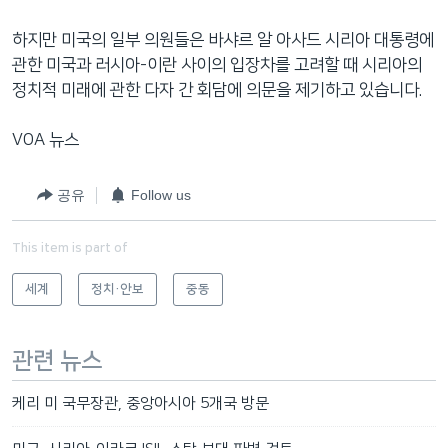
하지만 미국의 일부 의원들은 바샤르 알 아사드 시리아 대통령에
관한 미국과 러시아-이란 사이의 입장차를 고려할 때 시리아의
정치적 미래에 관한 다자 간 회담에 의문을 제기하고 있습니다.
VOA 뉴스
공유
Follow us
This item is part of
세계
정치·안보
중동
관련 뉴스
케리 미 국무장관, 중앙아시아 5개국 방문