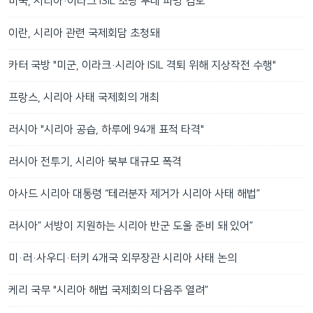
미국, 시리아·이라크 ISIL 소탕 부대 파병 검토
이란, 시리아 관련 국제회담 초청돼
카터 국방 "미군, 이라크·시리아 ISIL 격퇴 위해 지상작전 수행"
프랑스, 시리아 사태 국제회의 개최
러시아 "시리아 공습, 하루에 94개 표적 타격"
러시아 전투기, 시리아 북부 대규모 폭격
아사드 시리아 대통령 “테러분자 제거가 시리아 사태 해법”
러시아” 서방이 지원하는 시리아 반군 도울 준비 돼 있어”
미·러·사우디·터키 4개국 외무장관 시리아 사태 논의
케리 국무 "시리아 해법 국제회의 다음주 열려”