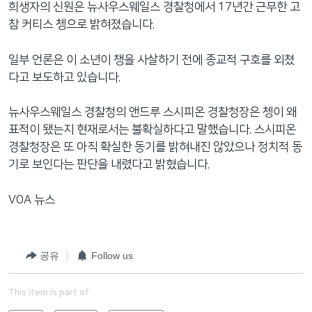
희생자의 신원은 뉴사우스웨일스 경찰청에서 17년간 근무한 고
참 커티스 쳉으로 밝혀졌습니다.
일부 언론은 이 소년이 챙을 사살하기 전에 종교적 구호를 외쳤
다고 보도하고 있습니다.
뉴사우스웨일스 경찰청의 앤드루 스시피온 경찰청장은 쳉이 왜
표적이 됐는지 현재로서는 불확실하다고 말했습니다. 스시피온
경찰청장은 또 아직 확실한 동기를 밝혀내진 않았으나 정치적 동
기로 보인다는 판단을 내렸다고 밝혔습니다.
VOA 뉴스
공유
Follow us
This item is part of