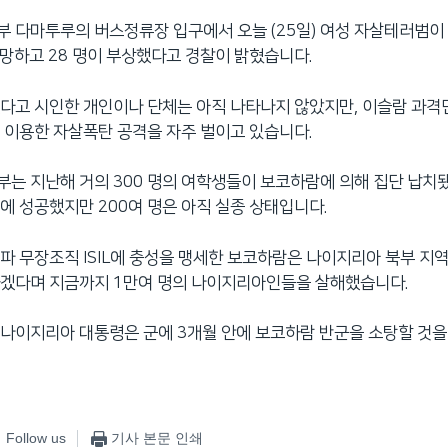
 다마투루의 버스정류장 입구에서 오늘 (25일) 여성 자살테러범이
사망하고 28 명이 부상했다고 경찰이 밝혔습니다.
다고 시인한 개인이나 단체는 아직 나타나지 않았지만, 이슬람 과
 이용한 자살폭탄 공격을 자주 벌이고 있습니다.
는 지난해 거의 300 명의 여학생들이 보코하람에 의해 집단 납치됐
에 성공했지만 200여 명은 아직 실종 상태입니다.
파 무장조직 ISIL에 충성을 맹세한 보코하람은 나이지리아 북부 지
하겠다며 지금까지 1만여 명의 나이지리아인들을 살해했습니다.
나이지리아 대통령은 군에 3개월 안에 보코하람 반군을 소탕할 것을
Follow us
기사 본문 인쇄