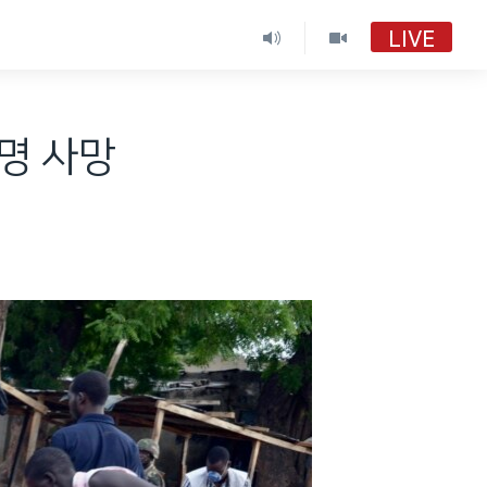
LIVE
명 사망