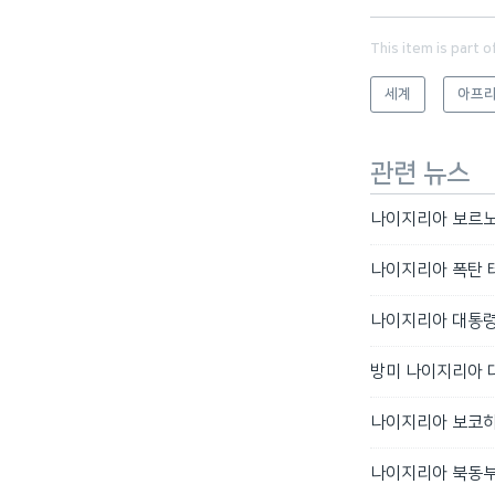
This item is part o
세계
아프
관련 뉴스
나이지리아 보르노 
나이지리아 폭탄 테
나이지리아 대통령
방미 나이지리아 
나이지리아 보코하
나이지리아 북동부 