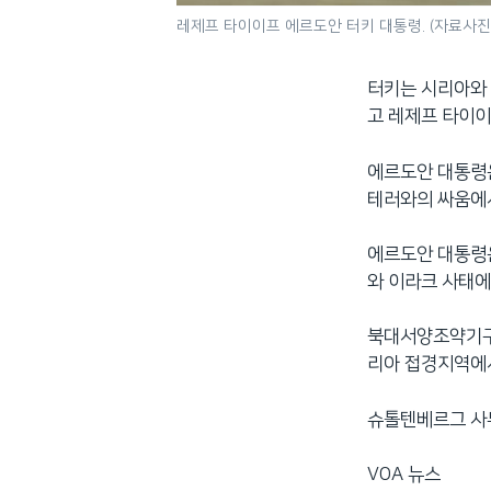
레제프 타이이프 에르도안 터키 대통령. (자료사진
터키는 시리아와 
고 레제프 타이이
에르도안 대통령은
테러와의 싸움에
에르도안 대통령은
와 이라크 사태에
북대서양조약기구,
리아 접경지역에
슈톨텐베르그 사
VOA 뉴스