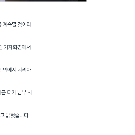
을 계속할 것이라
가진 기자회견에서
급회의에서 시리아
근 터키 남부 시
고 밝혔습니다.