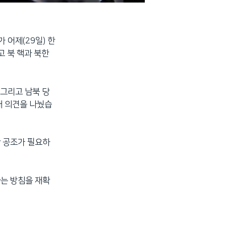
 어제(29일) 한
 북 핵과 북한
 그리고 남북 당
해 의견을 나눴습
한 공조가 필요하
다는 방침을 재확