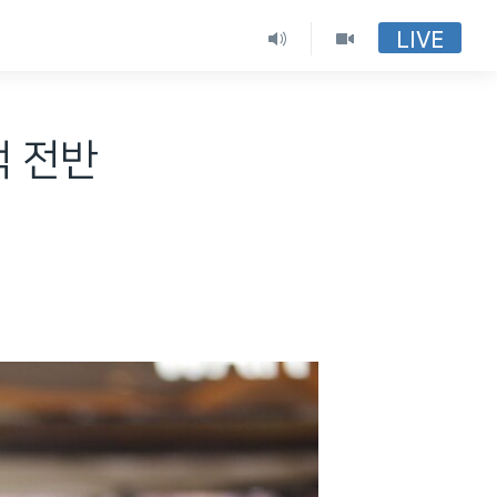
LIVE
책 전반