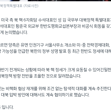
대북정책특별대표 (자료사진)
 미국 측 북 핵 6자회담 수석대표인 성 김 국무부 대북정책 특별대표가
수석대표인 황준국 외교부 한반도평화교섭본부장과 비공식 회동을 갖고
게 논의했습니다.
르면 양측은 유엔 인권기구 서울사무소 개소와 미-중 전략경제대화,
상 가능성을 언급한 북한의 정부 성명 발표 등 최근 한반도 정세에 대
하반기 전개되는 상황에 따라 북 핵 정세가 크게 요동칠 수 있어긴밀
대북정책 방향 전반을 조율한 것으로 알려졌습니다.
있는 비핵화 협상 재개를 위해 조건 없는 탐색적 대화를 계속 추진한
 대북 압박 방안에 대해서도 계속 협의하기로 했습니다.
 입니다.