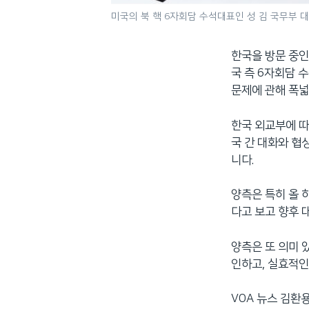
미국의 북 핵 6자회담 수석대표인 성 김 국무부 
한국을 방문 중인
국 측 6자회담 
문제에 관해 폭넓
한국 외교부에 따
국 간 대화와 협
니다.
양측은 특히 올 
다고 보고 향후 
양측은 또 의미 
인하고, 실효적인
VOA 뉴스 김환용