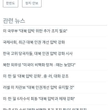
한반도
정치·안보
관련 뉴스
미 국무부 "대북 압박 위한 추가 조치 필요"
국제사회, 최근 대북 인권 개선 압박 강화
한국 고위 당국자들, 대북 인권 압박 강화 시사
북한 외무성 "미국이 비핵화 망쳐…때는 늦었다"
미·한·일 '대북 압박 강화'...중·러, 대화 강조
러셀 미 차관보 "대북 인권개선 압박 유지할 것"
미·한·일 6자수석 회동 "대북 압박과 제재 강화"