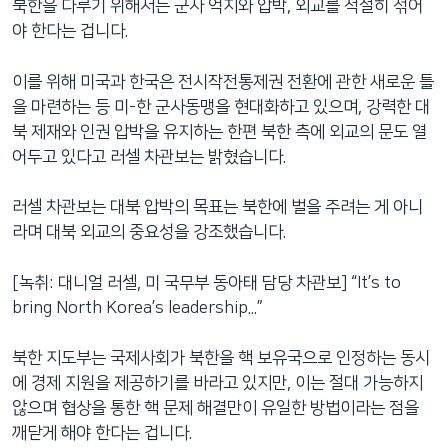
북한을 다루기 위해서는 군사 억지와 압박, 외교를 적절히 섞어
야 한다는 겁니다.
이를 위해 미국과 한국은 전시작전통제권 전환에 관한 새로운 틀
을 마련하는 등 미-한 군사동맹을 현대화하고 있으며, 강력한 대
북 제재와 인권 압박을 유지하는 한편 북한 측에 외교의 문도 열
어두고 있다고 러셀 차관보는 밝혔습니다.
러셀 차관보는 대북 압박의 목표는 북한에 벌을 주려는 게 아니
라며 대북 외교의 중요성을 강조했습니다.
[녹취: 대니얼 러셀, 미 국무부 동아태 담당 차관보] “It’s to
bring North Korea’s leadership...”
북한 지도부는 국제사회가 북한을 핵 보유국으로 인정하는 동시
에 경제 지원을 제공하기를 바라고 있지만, 이는 절대 가능하지
않으며 협상을 통한 핵 문제 해결만이 유일한 방법이라는 점을
깨닫게 해야 한다는 겁니다.