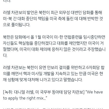
니다.
러셀 차관보의 발언은 북한이 최근 외무성 대변인 담화를 통해
미-북 간 대화 중단의 책임을 미국 측에 돌린 데 대해 반박한 것
으로 풀이됩니다.
북한은 담화에서 올 1월 미국이 미-한 연합훈련을 임시중단하면
자신들도 핵실험을 중단하겠다고 대화를 제안했지만 미국이 거
절했다며, 미국이 대화 제의에 응하지 않은 것이라고 주장했습니
다.
러셀 차관보는 북한이 유엔 안보리 결의를 위반하고 6자회담 합
의를 깨면서 핵과 미사일 개발을 지속하고 있는 만큼 미국은 현
재 상황에 맞게 대처해 나가고 있다고 말했습니다.
[녹취: 대니얼 러셀, 미 국무부 동아태 담당 차관보] “We have
to apply the right mix...”