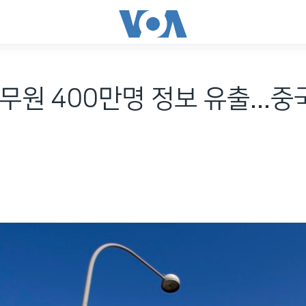
무원 400만명 정보 유출...중