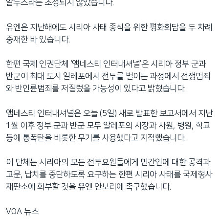
알누스라는 초청되지 않았습니다.
유엔은 지난해에도 시리아 사태 종식을 위한 평화회담을 두 차례
중재한 바 있습니다.
한편 국제 인권단체 ‘앰네스티 인터내셔널’은 시리아 정부 군과
반군이 최대 도시 알레포에서 전투를 벌이는 과정에서 전쟁범죄
와 반인륜범죄를 저질렀을 가능성이 있다고 밝혔습니다.
앰네스티 인터내셔널은 오늘 (5일) 새로 발표한 보고서에서 지난
1월 이후 정부 군과 반군 모두 알레포의 시장과 사원, 병원, 학교
등에 통폭탄을 비롯한 무기를 사용했다고 지적했습니다.
이 단체는 시리아의 모든 전투요원들에게 민간인에 대한 공격과
고문, 납치를 중단하도록 요구하는 한편 시리아 사태를 국제형사
재판소에 회부할 것을 유엔 안보리에 촉구했습니다.
VOA 뉴스